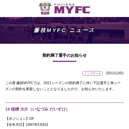
藤枝MYFC ニュース
契約満了選手のお知らせ
2021/12/01
トップチーム
この度 藤枝MYFCでは、2021シーズンの契約満了に伴い下記選手と来シー
ズンの契約を更新しないこととなりましたので、お知らせいたします。
19 稲積 大介（いなづみ だいすけ）
【ポジション】DF
【生年月日】1997年5月8日