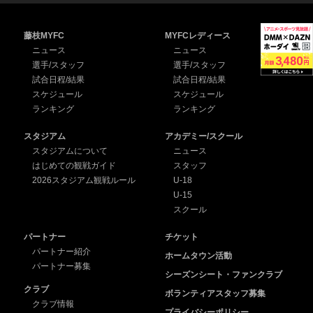
藤枝MYFC
MYFCレディース
ニュース
ニュース
選手/スタッフ
選手/スタッフ
試合日程/結果
試合日程/結果
スケジュール
スケジュール
ランキング
ランキング
スタジアム
アカデミー/スクール
スタジアムについて
ニュース
はじめての観戦ガイド
スタッフ
2026スタジアム観戦ルール
U-18
U-15
スクール
パートナー
チケット
パートナー紹介
ホームタウン活動
パートナー募集
シーズンシート・ファンクラブ
クラブ
ボランティアスタッフ募集
クラブ情報
プライバシーポリシー