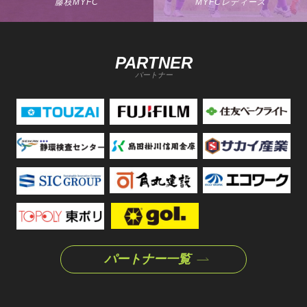
藤枝MYFC
MYFCレディース
PARTNER
パートナー
パートナー一覧