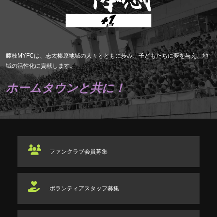
藤枝MYFCは、志太榛原地域の人々とともに歩み、子どもたちに夢を与え、地
域の活性化に貢献します。
ホームタウンと共に！
ファンクラブ
会員募集
ボランティアスタッフ
募集