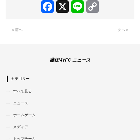
Facebook
X
Line
Copy
Link
« 前へ
次へ »
藤枝MYFC ニュース
カテゴリー
すべて見る
ニュース
ホームゲーム
メディア
トップチーム