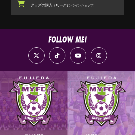
グッズの購入
（Jリーグオンラインショップ）
FOLLOW ME!