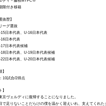
ルディ－藤枝MYFC※
期限付き移籍
選抜歴】
 Jリーグ選抜
 U-15日本代表、U-16日本代表
U-16日本代表
U-17日本代表候補
 U-18日本代表、U-19日本代表候補
 U-22日本代表、U-20日本代表候補
績】
：10試合/2得点
ト】
東京ヴェルディに復帰することになりました。
目で足りないことだらけの僕を温かく迎えいれ、支えてくれた