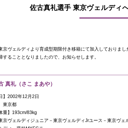
佐古真礼選手 東京ヴェルディ
東京ヴェルディより育成型期限付き移籍にて加入しておりました
帰することとなりましたので、お知らせします。
古 真礼（さこ まあや）
】2002年12月2日
】東京都
】193cm/83kg
東京ヴェルディジュニア－東京ヴェルディJrユース－東京ヴェ