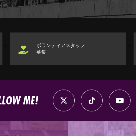
ボランティアスタッフ
募集
LLOW ME!