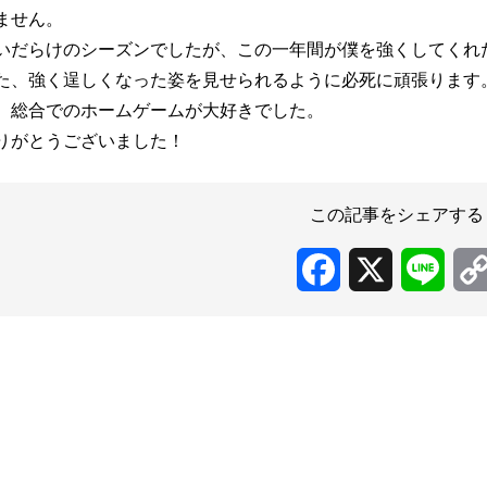
ません。
いだらけのシーズンでしたが、この一年間が僕を強くしてくれ
た、強く逞しくなった姿を見せられるように必死に頑張ります
、総合でのホームゲームが大好きでした。
りがとうございました！
この記事をシェアする
Facebook
X
Line