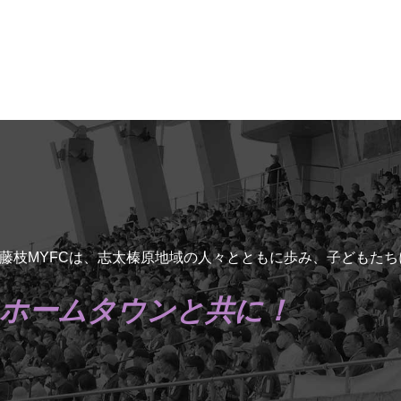
藤枝MYFCは、志太榛原地域の人々とともに歩み、子どもた
ホームタウンと共に！