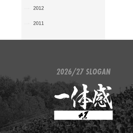
2012
2011
2026/27 SLOGAN