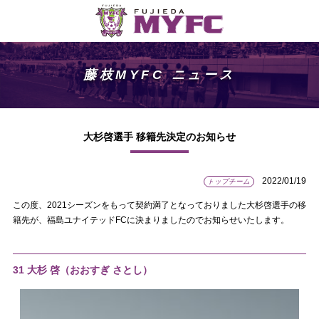
藤枝MYFC ニュース
大杉啓選手 移籍先決定のお知らせ
2022/01/19
トップチーム
この度、2021シーズンをもって契約満了となっておりました大杉啓選手の移
籍先が、福島ユナイテッドFCに決まりましたのでお知らせいたします。
31 大杉 啓（おおすぎ さとし）