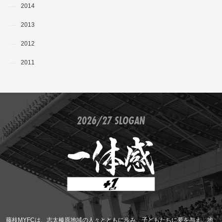
2014
2013
2012
2011
2026/27 SLOGAN
藤枝MYFCは、志太榛原地域の人々とともに歩み、子どもたちに夢を与え、地