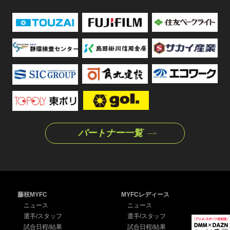
パートナー一覧
藤枝MYFC
MYFCレディース
ニュース
ニュース
選手/スタッフ
選手/スタッフ
試合日程/結果
試合日程/結果