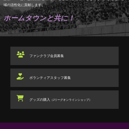
域の活性化に貢献します。
ホームタウンと共に！
ファンクラブ
会員募集
ボランティアスタッフ
募集
グッズの購入
（Jリーグオンラインショップ）