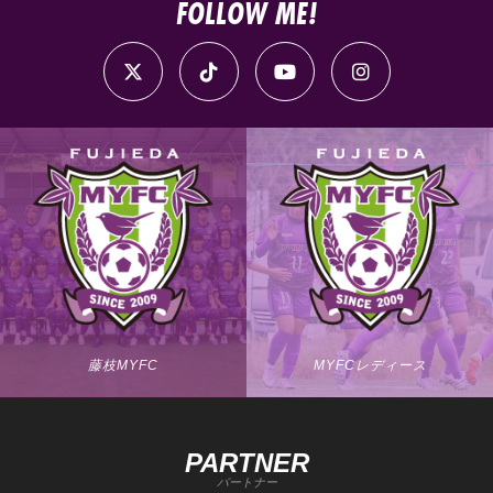
FOLLOW ME!
藤枝MYFC
MYFCレディース
PARTNER
パートナー