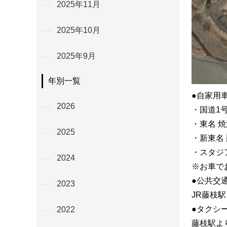
2025年11月
2025年10月
2025年9月
年別一覧
●自家用
2026
・国道1号
・東名 焼
2025
・新東名 
・スタジ
2024
※お車で
●公共交
2023
JR藤枝
●タクシ
2022
藤枝駅よ