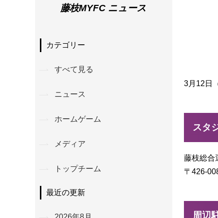
藤枝MYFC ニュース
カテゴリー
すべて見る
3月12
ニュース
ホームゲーム
スタ
メディア
藤枝総合
トップチーム
〒426-0
最近の更新
周辺
2026年8月