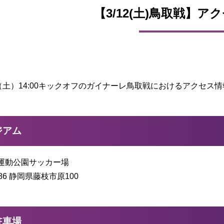
【3/12(土)鳥取戦】ア
日（土）14:00キックオフのガイナーレ鳥取戦におけるアクセス
ジアム
運動公園サッカー場
086 静岡県藤枝市原100
駐車場