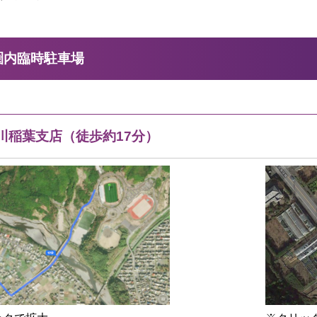
圏内臨時駐車場
川稲葉支店（徒歩約17分）