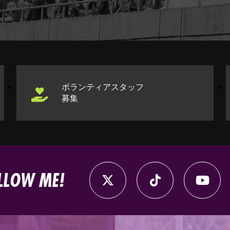
ボランティアスタッフ
募集
LLOW ME!