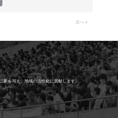
Copy
Link
次へ »
ちに夢を与え、地域の活性化に貢献します。