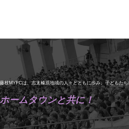
藤枝MYFCは、志太榛原地域の人々とともに歩み、子どもた
ホームタウンと共に！