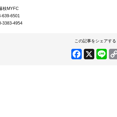
藤枝MYFC
-639-6501
-3383-4954
この記事をシェアする
Facebook
X
Line