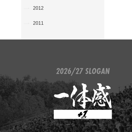
2012
2011
2026/27 SLOGAN