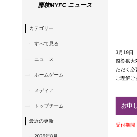
藤枝MYFC ニュース
カテゴリー
すべて見る
3月19
ニュース
感染拡大
ただく必
ホームゲーム
ご理解ご
メディア
お申
トップチーム
最近の更新
受付期間：
2026年8月