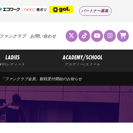
パートナー募集
ファンクラブ
お問い合わせ
LADIES
ACADEMY/SCHOOL
MYFCレディース
アカデミー/スクール
長野戦】「ファンクラブ会員」観戦受付開始のお知らせ