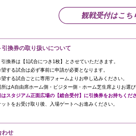
観戦受付はこち
ト引換券の取り扱いについて
ト引換券は【1試合につき1枚】とさせていただきます。
希望する試合は必ず事前に申請が必要となります。
希望する試合ごとに専用フォームよりお申し込みください。
場所はA自由席ホーム側・ビジター側・ホーム芝生席よりお選
日はスタジアム正面広場の【総合受付】に引換券をお持ちくだ
ケットをお受け取り後、入場ゲートへお進みください。
合わせ