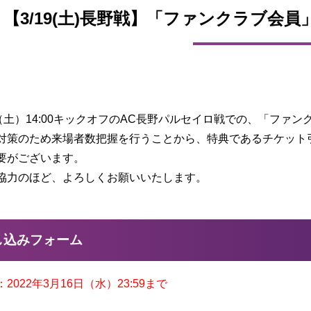
【3/19(土)長野戦】「ファンクラブ会
日（土）14:00キックオフのAC長野パルセイロ戦での、「ファ
対策のため来場者数把握を行うことから、特典であるチケット
要がございます。
協力のほど、よろしくお願いいたします。
し込みフォーム
2022年3月16日（水）23:59まで