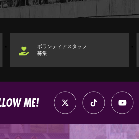
ボランティアスタッフ
募集
LLOW ME!