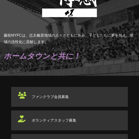
藤枝MYFCは、志太榛原地域の人々とともに歩み、子どもたちに夢を与え、地
域の活性化に貢献します。
ホームタウンと共に！
ファンクラブ
会員募集
ボランティアスタッフ
募集