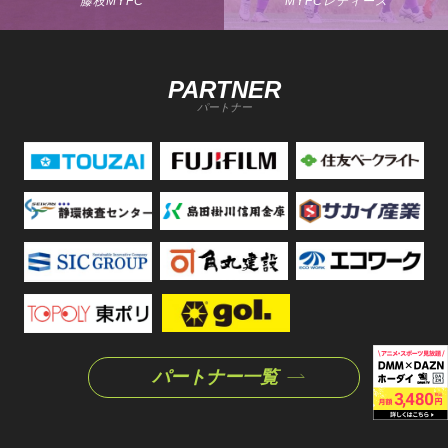
藤枝MYFC
MYFCレディース
PARTNER
パートナー
パートナー一覧