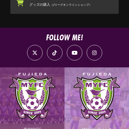
グッズの購入
（Jリーグオンラインショップ）
FOLLOW ME!