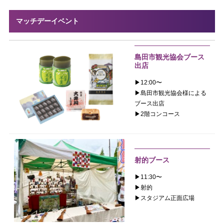
マッチデーイベント
島田市観光協会ブース
出店
▶︎12:00〜
▶︎島田市観光協会様による
ブース出店
▶︎2階コンコース
射的ブース
▶︎11:30〜
▶︎射的
▶︎スタジアム正面広場