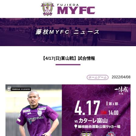
藤枝MYFC ニュース
【4/17(日)富山戦】試合情報
2022/04/08
ホームゲーム