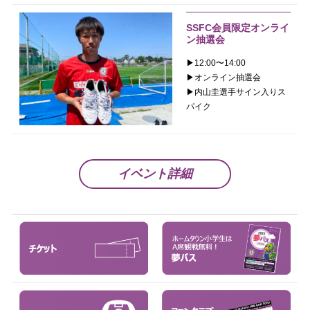
SSFC会員限定オンライ
ン抽選会
▶︎12:00〜14:00
▶︎オンライン抽選会
▶︎内山圭選手サイン入りス
パイク
イベント詳細