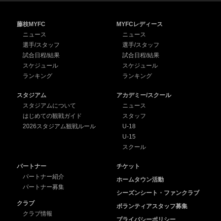
藤枝MYFC
MYFCレディース
ニュース
ニュース
選手/スタッフ
選手/スタッフ
試合日程/結果
試合日程/結果
スケジュール
スケジュール
ランキング
ランキング
スタジアム
アカデミー/スクール
スタジアムについて
ニュース
はじめての観戦ガイド
スタッフ
2026スタジアム観戦ルール
U-18
U-15
スクール
パートナー
チケット
パートナー紹介
ホームタウン活動
パートナー募集
シーズンシート・ファンクラブ
クラブ
ボランティアスタッフ募集
クラブ情報
プライバシーポリシー