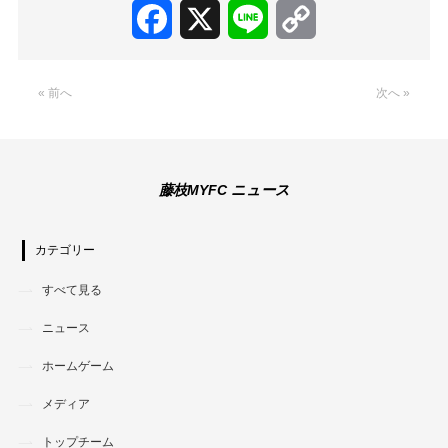
Facebook
X
Line
Copy
Link
« 前へ
次へ »
藤枝MYFC ニュース
カテゴリー
すべて見る
ニュース
ホームゲーム
メディア
トップチーム