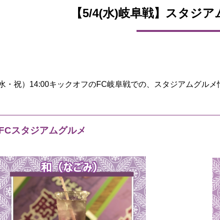
【5/4(水)岐阜戦】スタジ
（水・祝）14:00キックオフのFC岐阜戦での、スタジアムグル
FCスタジアムグルメ