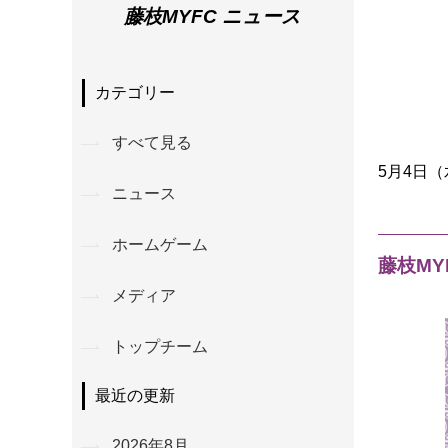
藤枝MYFC ニュース
カテゴリー
すべて見る
5月4日
ニュース
ホームゲーム
藤枝MY
メディア
トップチーム
最近の更新
2026年8月