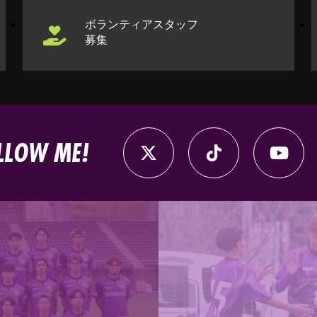
ボランティアスタッフ
募集
LLOW ME!