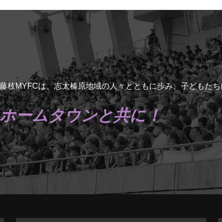
藤枝MYFCは、志太榛原地域の人々とともに歩み、子どもた
ホームタウンと共に！