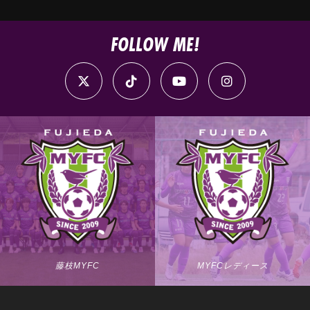
FOLLOW ME!
藤枝MYFC
MYFCレディース