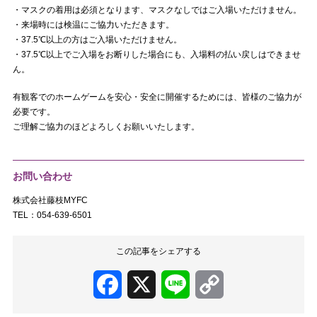
・マスクの着用は必須となります、マスクなしではご入場いただけません。
・来場時には検温にご協力いただきます。
・37.5℃以上の方はご入場いただけません。
・37.5℃以上でご入場をお断りした場合にも、入場料の払い戻しはできませ
ん。
有観客でのホームゲームを安心・安全に開催するためには、皆様のご協力が
必要です。
ご理解ご協力のほどよろしくお願いいたします。
お問い合わせ
株式会社藤枝MYFC
TEL：054-639-6501
この記事をシェアする
Facebook
X
Line
Copy
Link