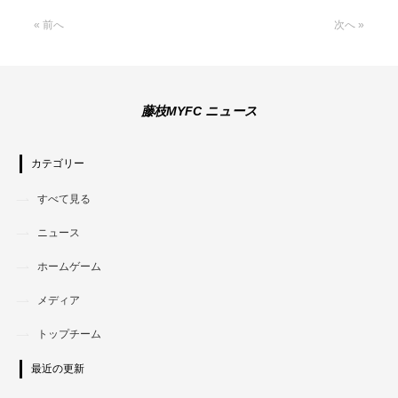
« 前へ
次へ »
藤枝MYFC ニュース
カテゴリー
すべて見る
ニュース
ホームゲーム
メディア
トップチーム
最近の更新