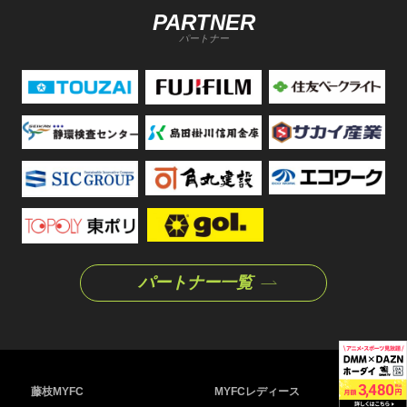
PARTNER
パートナー
パートナー一覧
藤枝MYFC
MYFCレディース