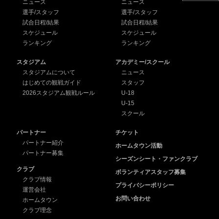
ニュース
ニュース
選手/スタッフ
選手/スタッフ
試合日程/結果
試合日程/結果
スケジュール
スケジュール
ランキング
ランキング
スタジアム
アカデミー/スクール
スタジアムについて
ニュース
はじめての観戦ガイド
スタッフ
2026スタジアム観戦ルール
U-18
U-15
スクール
パートナー
チケット
パートナー紹介
ホームタウン活動
パートナー募集
シーズンシート・ファンクラブ
クラブ
ボランティアスタッフ募集
クラブ情報
プライバシーポリシー
運営会社
お問い合わせ
ホームタウン
クラブ理念