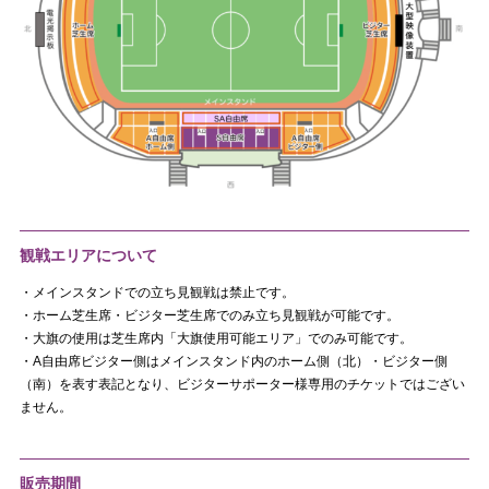
観戦エリアについて
・メインスタンドでの立ち見観戦は禁止です。
・ホーム芝生席・ビジター芝生席でのみ立ち見観戦が可能です。
・大旗の使用は芝生席内「大旗使用可能エリア」でのみ可能です。
・A自由席ビジター側はメインスタンド内のホーム側（北）・ビジター側
（南）を表す表記となり、ビジターサポーター様専用のチケットではござい
ません。
販売期間