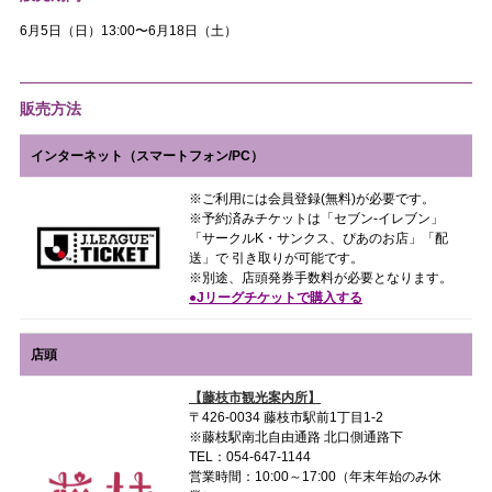
6月5日（日）13:00〜6月18日（土）
販売方法
インターネット（スマートフォン/PC）
※ご利用には会員登録(無料)が必要です。
※予約済みチケットは「セブン-イレブン」
「サークルK・サンクス、ぴあのお店」「配
送」で 引き取りが可能です。
※別途、店頭発券手数料が必要となります。
●Jリーグチケットで購入する
店頭
【藤枝市観光案内所】
〒426-0034 藤枝市駅前1丁目1-2
※藤枝駅南北自由通路 北口側通路下
TEL：054-647-1144
営業時間：10:00～17:00（年末年始のみ休