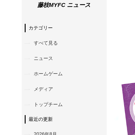
藤枝MYFC ニュース
カテゴリー
すべて見る
ニュース
ホームゲーム
メディア
トップチーム
最近の更新
2026年8月