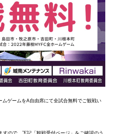
ームゲームをA自由席にて全試合無料でご観戦い
ますので、下記「観戦受付ページ」をご確認のう