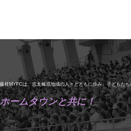
藤枝MYFCは、志太榛原地域の人々とともに歩み、子どもた
ホームタウンと共に！