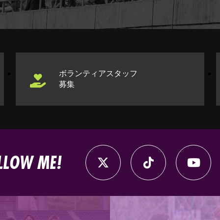
ボランティアスタッフ
募集
LLOW ME!