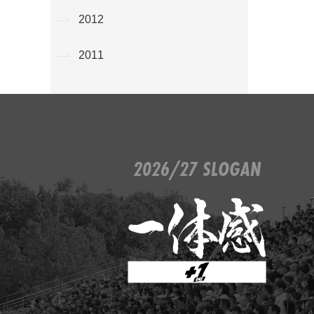
2012
2011
2026/27 SLOGAN