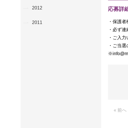
2012
応募詳
・保護者
2011
・必ず連
・ご入力
・ご当選
※info
« 前へ