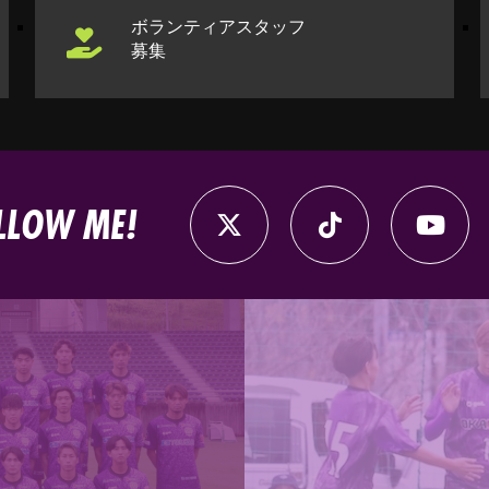
ボランティアスタッフ
募集
LLOW ME!