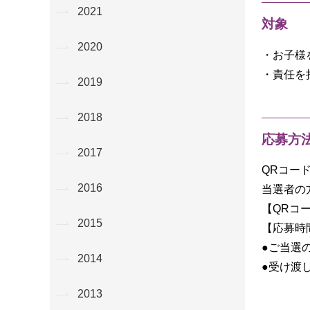
2021
対象
2020
・お子様
・責任を
2019
2018
応募方
2017
QRコー
2016
当選者の
【QRコ
2015
【応募時間】
●ご当選
2014
●受け渡し
2013