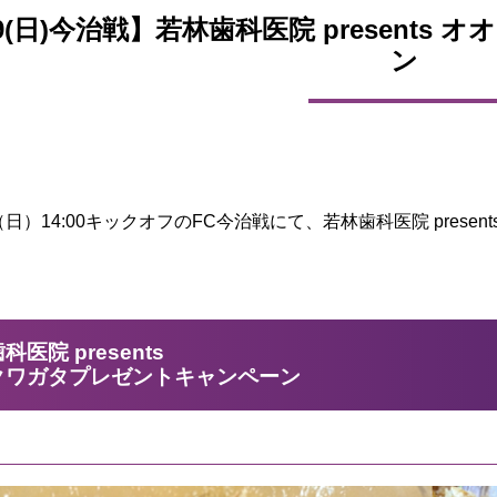
19(日)今治戦】若林歯科医院 present
ン
（日）14:00キックオフのFC今治戦にて、若林歯科医院 pres
。
科医院 presents
クワガタプレゼントキャンペーン