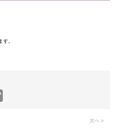
ます。
。
Copy
Link
次へ »