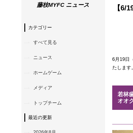
藤枝MYFC ニュース
【6/
カテゴリー
すべて見る
ニュース
6月19日
たします
ホームゲーム
メディア
若林歯
オオ
トップチーム
最近の更新
2026年8月