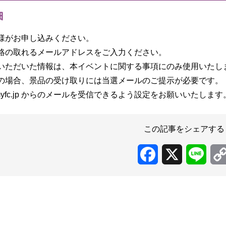
細
様がお申し込みください。
絡の取れるメールアドレスをご入力ください。
いただいた情報は、本イベントに関する事項にのみ使用いたし
の場合、景品の受け取りには当選メールのご提示が必要です。
@myfc.jp からのメールを受信できるよう設定をお願いいたします
この記事をシェアする
Facebook
X
Line