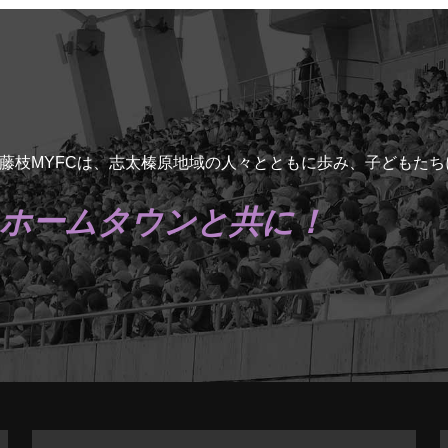
藤枝MYFCは、志太榛原地域の人々とともに歩み、子どもた
ホームタウンと共に！