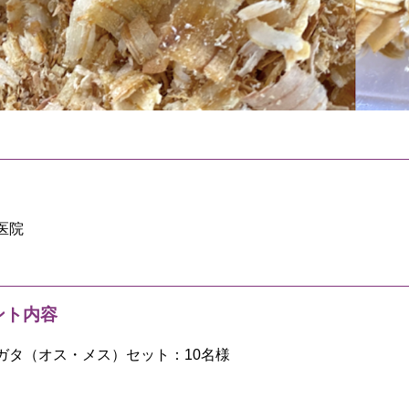
医院
ント内容
ガタ（オス・メス）セット：10名様