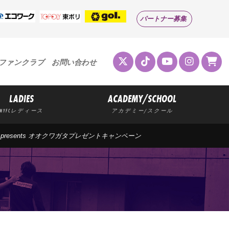
パートナー募集
ファンクラブ
お問い合わせ
LADIES
ACADEMY/SCHOOL
MYFCレディース
アカデミー/スクール
 presents オオクワガタプレゼントキャンペーン