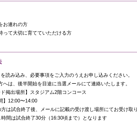
をお連れの方
持って大切に育てていただける方
法
ドを読み込み、必要事項をご入力のうえお申し込みください。
方へは、後半開始を目途に当選メールにて連絡いたします。
ード掲出場所】スタジアム2階コンコース
12:00〜14:00
の方は試合終了後、メールに記載の受け渡し場所にてお受け取
時間は試合終了30分（16:30頃まで）となります