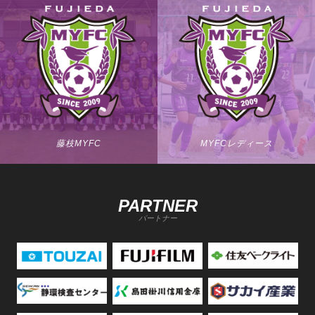
藤枝MYFC
MYFCレディース
PARTNER
パートナー