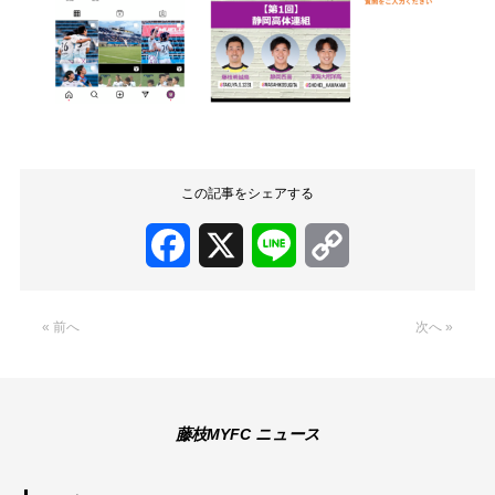
この記事をシェアする
Facebook
X
Line
Copy
Link
« 前へ
次へ »
藤枝MYFC ニュース