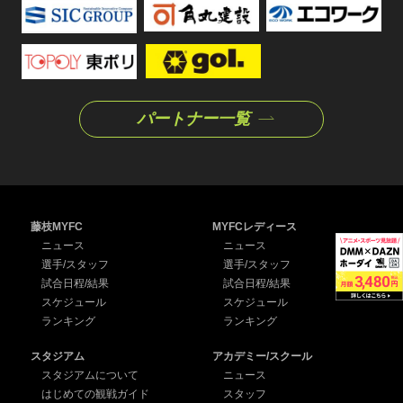
パートナー一覧
藤枝MYFC
MYFCレディース
ニュース
ニュース
選手/スタッフ
選手/スタッフ
試合日程/結果
試合日程/結果
スケジュール
スケジュール
ランキング
ランキング
スタジアム
アカデミー/スクール
スタジアムについて
ニュース
はじめての観戦ガイド
スタッフ