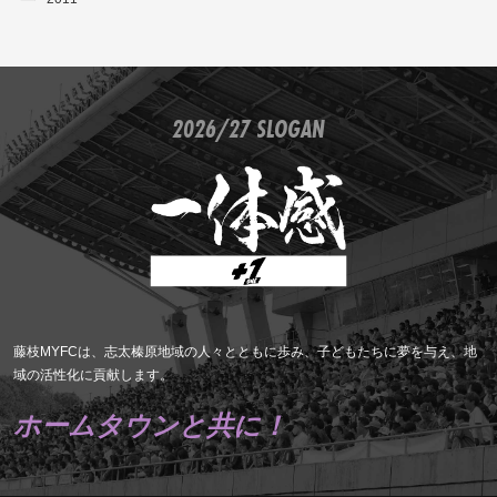
2026/27 SLOGAN
藤枝MYFCは、志太榛原地域の人々とともに歩み、子どもたちに夢を与え、地
域の活性化に貢献します。
ホームタウンと共に！