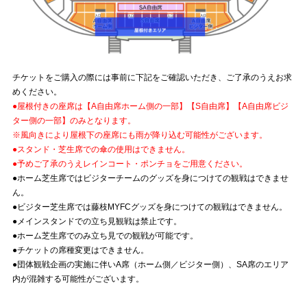
チケットをご購入の際には事前に下記をご確認いただき、ご了承のうえお求
めください。
●屋根付きの座席は【A自由席ホーム側の一部】【S自由席】【A自由席ビジ
ター側の一部】のみとなります。
※風向きにより屋根下の座席にも雨が降り込む可能性がございます。
●スタンド・芝生席での傘の使用はできません。
●予めご了承のうえレインコート・ポンチョをご用意ください。
●ホーム芝生席ではビジターチームのグッズを身につけての観戦はできませ
ん。
●ビジター芝生席では藤枝MYFCグッズを身につけての観戦はできません。
●メインスタンドでの立ち見観戦は禁止です。
●ホーム芝生席でのみ立ち見での観戦が可能です。
●チケットの席種変更はできません。
●団体観戦企画の実施に伴いA席（ホーム側／ビジター側）、SA席のエリア
内が混雑する可能性がございます。