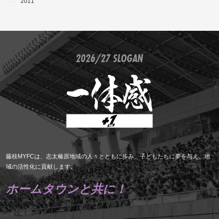
2011
2026/27 SLOGAN
藤枝MYFCは、志太榛原地域の人々とともに歩み、子どもたちに夢を与え、地
域の活性化に貢献します。
ホームタウンと共に！