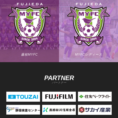
藤枝MYFC
MYFCレディース
PARTNER
パートナー