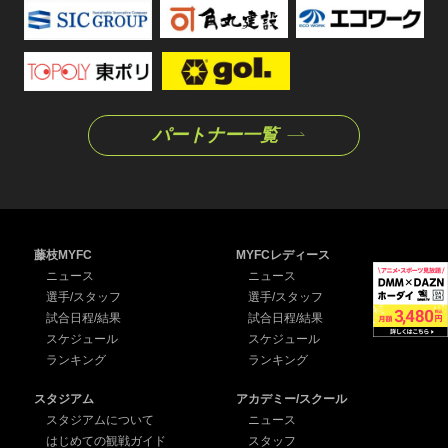
パートナー一覧
藤枝MYFC
MYFCレディース
ニュース
ニュース
選手/スタッフ
選手/スタッフ
試合日程/結果
試合日程/結果
スケジュール
スケジュール
ランキング
ランキング
スタジアム
アカデミー/スクール
スタジアムについて
ニュース
はじめての観戦ガイド
スタッフ