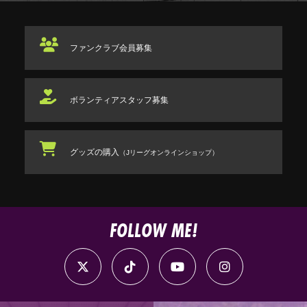
ファンクラブ
会員募集
ボランティアスタッフ
募集
グッズの購入
（Jリーグオンラインショップ）
FOLLOW ME!