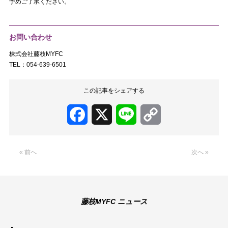
予めご了承ください。
お問い合わせ
株式会社藤枝MYFC
TEL：054-639-6501
この記事をシェアする
Facebook
X
Line
Copy
Link
« 前へ
次へ »
藤枝MYFC ニュース