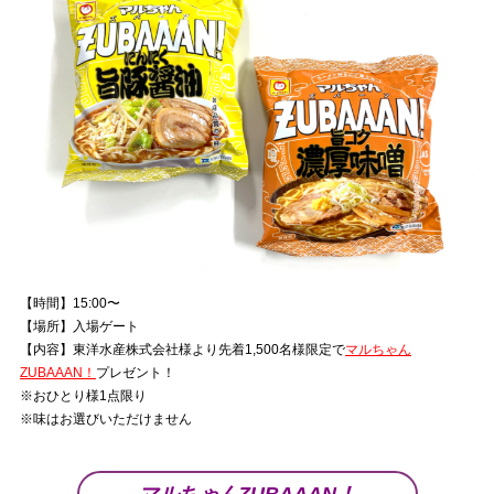
【時間】15:00〜
【場所】入場ゲート
【内容】東洋水産株式会社様より先着1,500名様限定で
マルちゃん
ZUBAAAN！
プレゼント！
※おひとり様1点限り
※味はお選びいただけません
マルちゃんZUBAAAN！