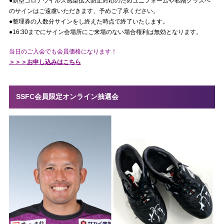
●新型コロナウイルス感染拡大防止対応のためユニフォームや私物グッズへ
のサインはご遠慮いただきます、予めご了承ください。
●整理券の人数分サインをし終えた時点で終了いたします。
●16:30までにサイン会場所にご来場のない場合権利は無効となります。
当日のご入会でも会員価格になります！
＞＞＞お申し込みはこちら
SSFC会員限定オンライン抽選会