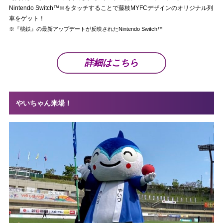
Nintendo Switch™
をタッチすることで藤枝MYFCデザインのオリジナル列
※
車をゲット！
※『桃鉄』の最新アップデートが反映されたNintendo Switch™
詳細はこちら
やいちゃん来場！