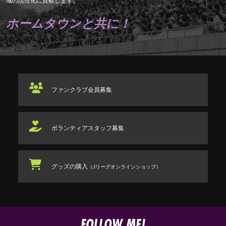
域の活性化に貢献します。
ホームタウンと共に！
ファンクラブ
会員募集
ボランティアスタッフ
募集
グッズの購入
（Jリーグオンラインショップ）
FOLLOW ME!