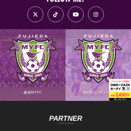
藤枝MYFC
MYFCレディース
PARTNER
パートナー