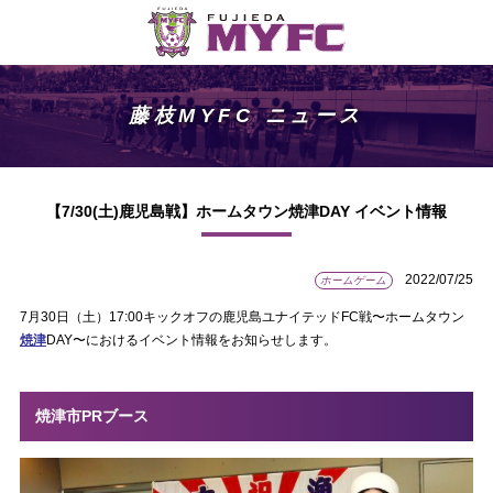
藤枝MYFC ニュース
【7/30(土)鹿児島戦】ホームタウン焼津DAY イベント情報
2022/07/25
ホームゲーム
7月30日（土）17:00キックオフの鹿児島ユナイテッドFC戦〜ホームタウン
焼津
DAY〜におけるイベント情報をお知らせします。
焼津市PRブース