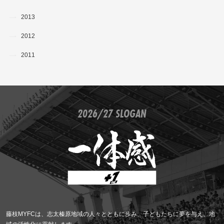
2013
2012
2011
2026/27 SLOGAN
藤枝MYFCは、志太榛原地域の人々とともに歩み、子どもたちに夢を与え、地