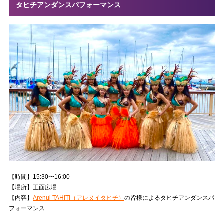
タヒチアンダンスパフォーマンス
【時間】15:30〜16:00
【場所】正面広場
【内容】
Arenui TAHITI（アレヌイタヒチ）
の皆様によるタヒチアンダンスパ
フォーマンス