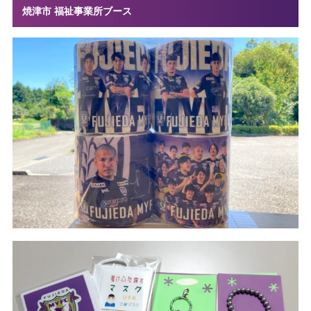
焼津市 福祉事業所ブース