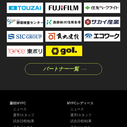
パートナー一覧
藤枝MYFC
MYFCレディース
ニュース
ニュース
選手/スタッフ
選手/スタッフ
試合日程/結果
試合日程/結果
スケジュール
スケジュール