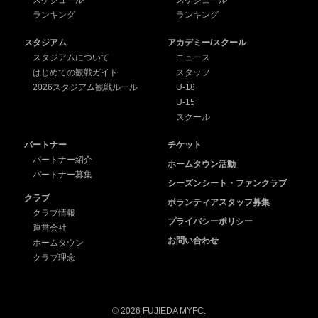
ランキング
ランキング
スタジアム
アカデミー/スクール
スタジアムについて
ニュース
はじめての観戦ガイド
スタッフ
2026スタジアム観戦ルール
U-18
U-15
スクール
パートナー
チケット
パートナー紹介
ホームタウン活動
パートナー募集
シーズンシート・ファンクラブ
クラブ
ボランティアスタッフ募集
クラブ情報
プライバシーポリシー
運営会社
お問い合わせ
ホームタウン
クラブ理念
© 2026 FUJIEDA MYFC.