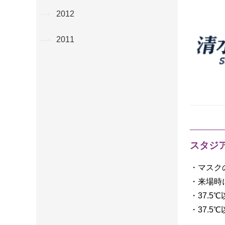
2012
2011
スタジ
・マスク
・来場時
・37.
・37.