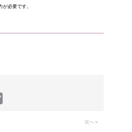
力が必要です。
Copy
Link
次へ »