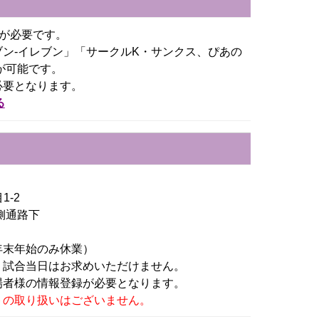
)が必要です。
ン-イレブン」「サークルK・サンクス、ぴあの
が可能です。
必要となります。
る
1-2
側通路下
0（年末年始のみ休業）
。試合当日はお求めいただけません。
場者様の情報登録が必要となります。
トの取り扱いはございません。