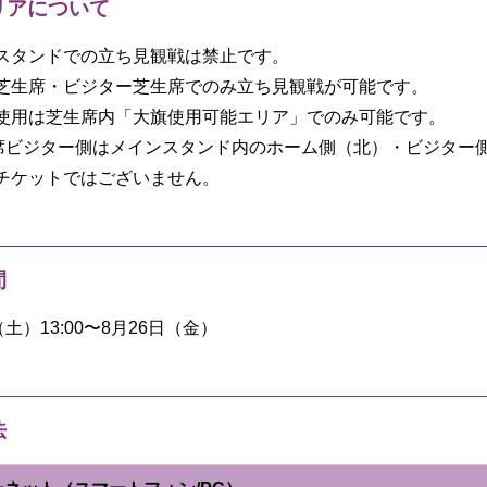
リアについて
スタンドでの立ち見観戦は禁止です。
芝生席・ビジター芝生席でのみ立ち見観戦が可能です。
使用は芝生席内「大旗使用可能エリア」でのみ可能です。
席ビジター側はメインスタンド内のホーム側（北）・ビジター
チケットではございません。
間
（土）13:00〜8月26日（金）
法