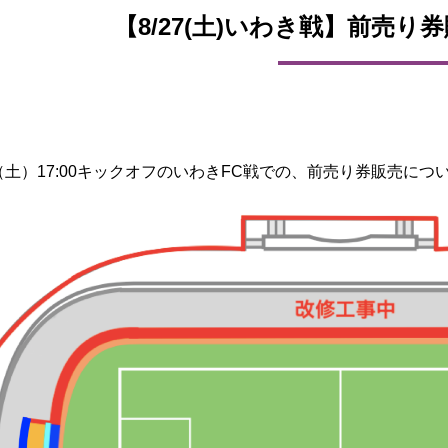
【8/27(土)いわき戦】前売
日（土）17:00キックオフのいわきFC戦での、前売り券販売に