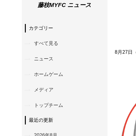
藤枝MYFC ニュース
カテゴリー
すべて見る
8月27
ニュース
ホームゲーム
メディア
トップチーム
最近の更新
2026年8月