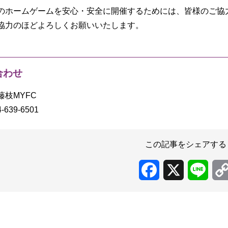
のホームゲームを安心・安全に開催するためには、皆様のご協
協力のほどよろしくお願いいたします。
合わせ
藤枝MYFC
-639-6501
この記事をシェアする
Facebook
X
Line