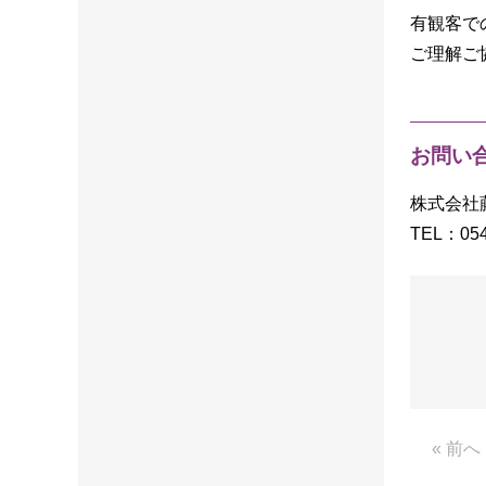
有観客で
ご理解ご
お問い
株式会社
TEL：054
« 前へ