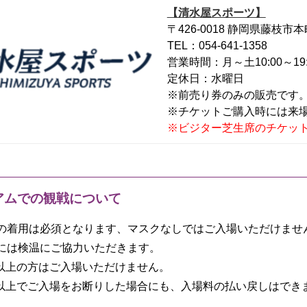
【清水屋スポーツ】
〒426-0018 静岡県藤枝市本
TEL：054-641-1358
営業時間：月～土10:00～19:0
定休日：水曜日
※前売り券のみの販売です
※チケットご購入時には来
※ビジター芝生席のチケッ
アムでの観戦について
の着用は必須となります、マスクなしではご入場いただけませ
には検温にご協力いただきます。
5℃以上の方はご入場いただけません。
5℃以上でご入場をお断りした場合にも、入場料の払い戻しはでき