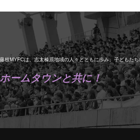
藤枝MYFCは、志太榛原地域の人々とともに歩み、子どもた
ホームタウンと共に！