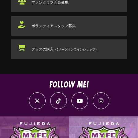
ファンクラブ
会員募集
ボランティアスタッフ
募集
グッズの購入
（Jリーグオンラインショップ）
FOLLOW ME!