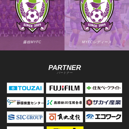
藤枝MYFC
MYFCレディース
PARTNER
パートナー