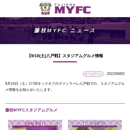
藤枝MYFC ニュース
【9/10(土)八戸戦】スタジアムグルメ情報
2022/09/02
ホームゲーム
9月10日（土）17:00キックオフのヴァンラーレ八戸戦での、スタジアムグル
メ情報をお知らせいたします。
藤枝MYFCスタジアムグルメ