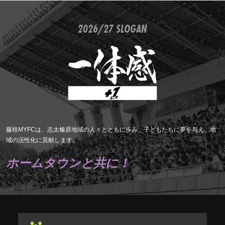
2026/27 SLOGAN
藤枝MYFCは、志太榛原地域の人々とともに歩み、子どもたちに夢を与え、地
域の活性化に貢献します。
ホームタウンと共に！