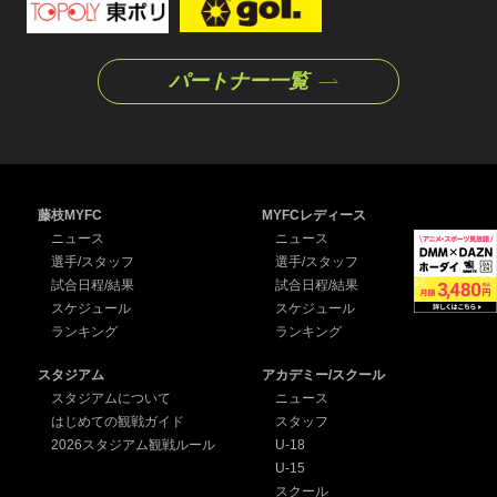
パートナー一覧
藤枝MYFC
MYFCレディース
ニュース
ニュース
選手/スタッフ
選手/スタッフ
試合日程/結果
試合日程/結果
スケジュール
スケジュール
ランキング
ランキング
スタジアム
アカデミー/スクール
スタジアムについて
ニュース
はじめての観戦ガイド
スタッフ
2026スタジアム観戦ルール
U-18
U-15
スクール