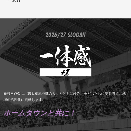
2011
2026/27 SLOGAN
藤枝MYFCは、志太榛原地域の人々とともに歩み、子どもたちに夢を与え、地
域の活性化に貢献します。
ホームタウンと共に！