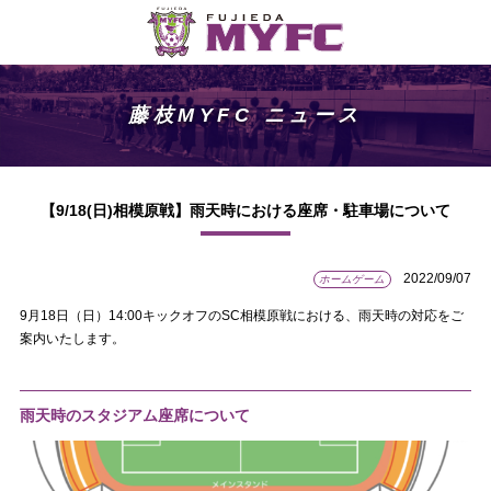
藤枝MYFC ニュース
【9/18(日)相模原戦】雨天時における座席・駐車場について
2022/09/07
ホームゲーム
9月18日（日）14:00キックオフのSC相模原戦における、雨天時の対応をご
案内いたします。
雨天時のスタジアム座席について