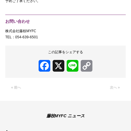
予めご了承ください。
お問い合わせ
株式会社藤枝MYFC
TEL：054-639-6501
この記事をシェアする
Facebook
X
Line
Copy
Link
« 前へ
次へ »
藤枝MYFC ニュース