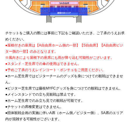
チケットをご購入の際には事前に下記をご確認いただき、ご了承のうえお求
めください。
●屋根付きの座席は【A自由席ホーム側の一部】【S自由席】【A自由席ビジ
ター側の一部】のみとなります。
※風向きにより屋根下の座席にも雨が降り込む可能性がございます。
●スタンド・芝生席での傘の使用はできません。
●予めご了承のうえレインコート・ポンチョをご用意ください。
●ホーム芝生席ではビジターチームのグッズを身につけての観戦はできませ
ん。
●ビジター芝生席では藤枝MYFCグッズを身につけての観戦はできません。
●メインスタンドでの立ち見観戦は禁止です。
●ホーム芝生席でのみ立ち見での観戦が可能です。
●チケットの席種変更はできません。
●団体観戦企画の実施に伴いA席（ホーム側／ビジター側）、SA席のエリア
内が混雑する可能性がございます。