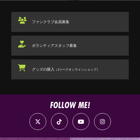
ファンクラブ
会員募集
ボランティアスタッフ
募集
グッズの購入
（Jリーグオンラインショップ）
FOLLOW ME!