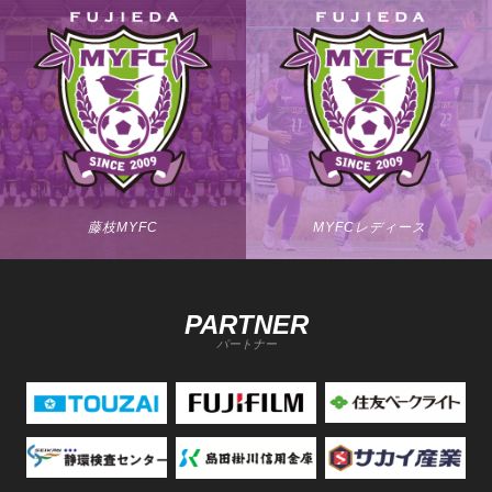
藤枝MYFC
MYFCレディース
PARTNER
パートナー