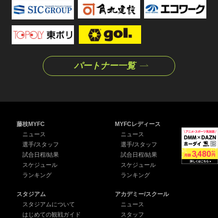
パートナー一覧
藤枝MYFC
MYFCレディース
ニュース
ニュース
選手/スタッフ
選手/スタッフ
試合日程/結果
試合日程/結果
スケジュール
スケジュール
ランキング
ランキング
スタジアム
アカデミー/スクール
スタジアムについて
ニュース
はじめての観戦ガイド
スタッフ