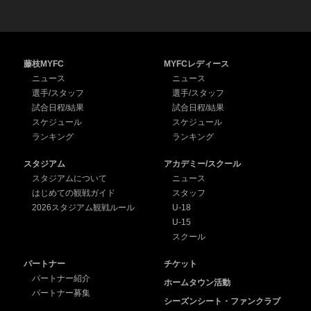
藤枝MYFC
MYFCレディース
ニュース
ニュース
選手/スタッフ
選手/スタッフ
試合日程/結果
試合日程/結果
スケジュール
スケジュール
ランキング
ランキング
スタジアム
アカデミー/スクール
スタジアムについて
ニュース
はじめての観戦ガイド
スタッフ
2026スタジアム観戦ルール
U-18
U-15
スクール
パートナー
チケット
パートナー紹介
ホームタウン活動
パートナー募集
シーズンシート・ファンクラブ