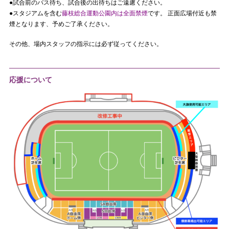
●試合前のバス待ち、試合後の出待ちはご遠慮ください。
●スタジアムを含む
藤枝総合運動公園内は全面禁煙
です。 正面広場付近も禁
煙となります、予めご了承ください。
その他、場内スタッフの指示には必ず従ってください。
応援について