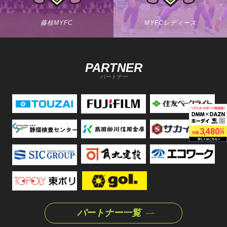
藤枝MYFC
MYFCレディース
PARTNER
パートナー
パートナー一覧