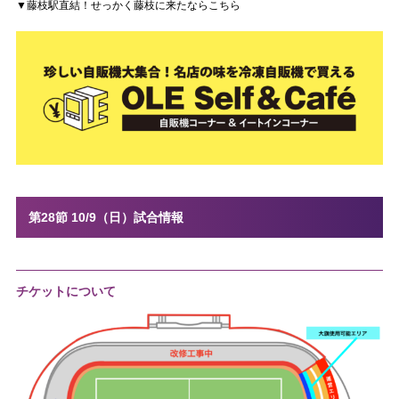
▼藤枝駅直結！せっかく藤枝に来たならこちら
第28節 10/9（日）試合情報
チケットについて