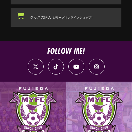
グッズの購入
（Jリーグオンラインショップ）
FOLLOW ME!