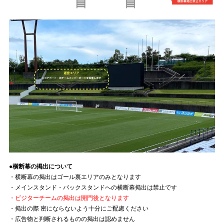
●横断幕の掲出について
・横断幕の掲出はゴール裏エリアのみとなります
・メインスタンド・バックスタンドへの横断幕掲出は禁止です
・ビジターチームの掲出は開門後となります
・掲出の際 密にならないよう十分にご配慮ください
・広告物と判断されるものの掲出は認めません