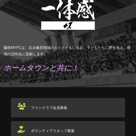
藤枝MYFCは、志太榛原地域の人々とともに歩み、子どもたちに夢を与え、地
域の活性化に貢献します。
ホームタウンと共に！
ファンクラブ
会員募集
ボランティアスタッフ
募集