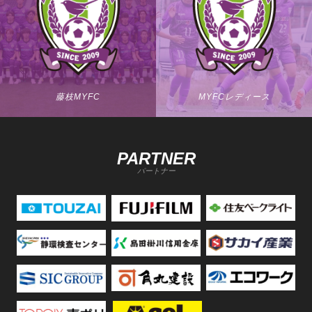
藤枝MYFC
MYFCレディース
PARTNER
パートナー