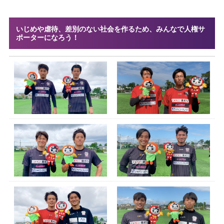
いじめや虐待、差別のない社会を作るため、みんなで人権サ
ポーターになろう！