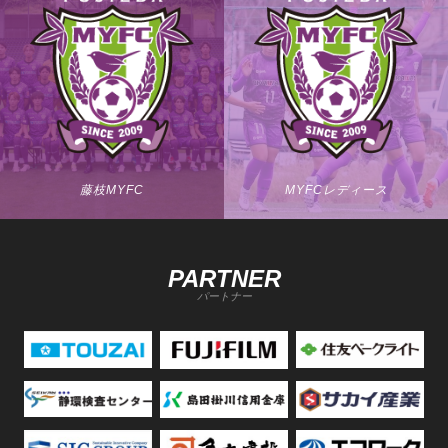
藤枝MYFC
MYFCレディース
PARTNER
パートナー