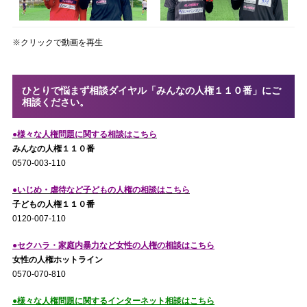
※クリックで動画を再生
ひとりで悩まず相談ダイヤル「みんなの人権１１０番」にご
相談ください。
●様々な人権問題に関する相談はこちら
みんなの人権１１０番
0570-003-110
●いじめ・虐待など子どもの人権の相談はこちら
子どもの人権１１０番
0120-007-110
●セクハラ・家庭内暴力など女性の人権の相談はこちら
女性の人権ホットライン
0570-070-810
●様々な人権問題に関するインターネット相談はこちら