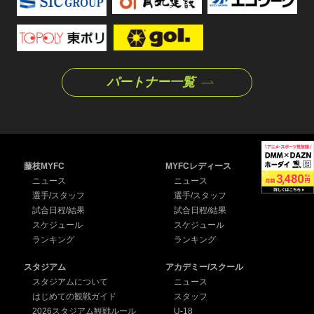
パートナー一覧
藤枝MYFC
MYFCレディース
ニュース
ニュース
選手/スタッフ
選手/スタッフ
試合日程/結果
試合日程/結果
スケジュール
スケジュール
ランキング
ランキング
スタジアム
アカデミー/スクール
スタジアムについて
ニュース
はじめての観戦ガイド
スタッフ
2026スタジアム観戦ルール
U-18