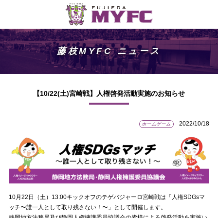
藤枝MYFC ニュース
【10/22(土)宮崎戦】人権啓発活動実施のお知らせ
2022/10/18
ホームゲーム
10月22日（土）13:00キックオフのテゲバジャーロ宮崎戦は「人権SDGsマ
ッチ〜誰一人として取り残さない！〜」として開催します。
静岡地方法務局及び静岡人権擁護委員協議会の皆様による啓発活動を実施い