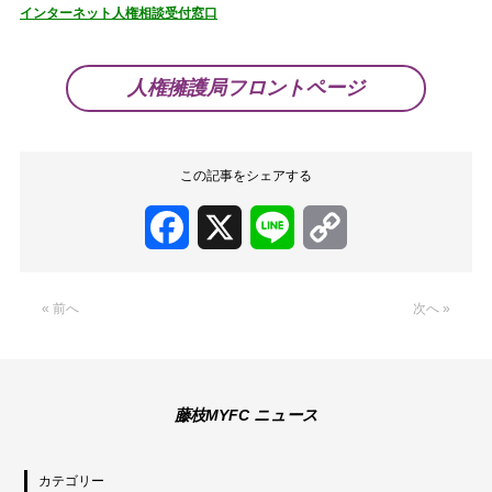
インターネット人権相談受付窓口
人権擁護局フロントページ
この記事をシェアする
Facebook
X
Line
Copy
Link
« 前へ
次へ »
藤枝MYFC ニュース
カテゴリー