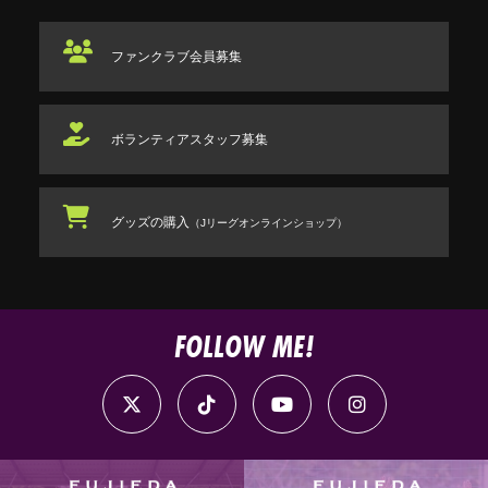
ファンクラブ
会員募集
ボランティアスタッフ
募集
グッズの購入
（Jリーグオンラインショップ）
FOLLOW ME!