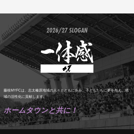
2026/27 SLOGAN
藤枝MYFCは、志太榛原地域の人々とともに歩み、子どもたちに夢を与え、地
域の活性化に貢献します。
ホームタウンと共に！