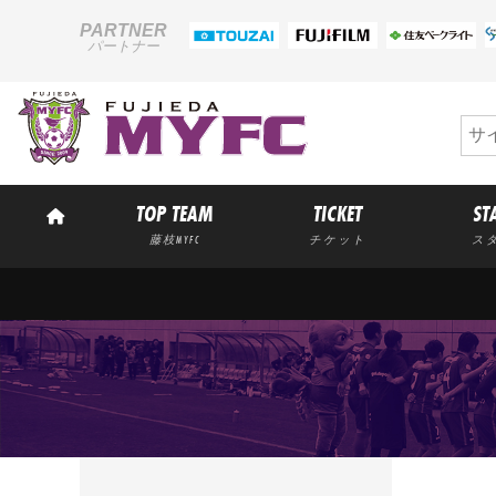
PARTNER
パートナー
TOP TEAM
TICKET
ST
藤枝MYFC
チケット
ス