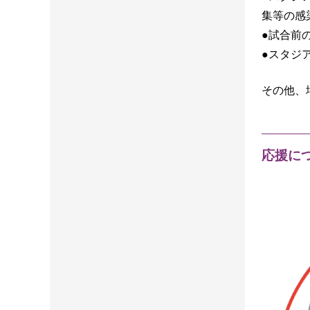
集等の感
●試合前
●スタジ
その他、
応援に