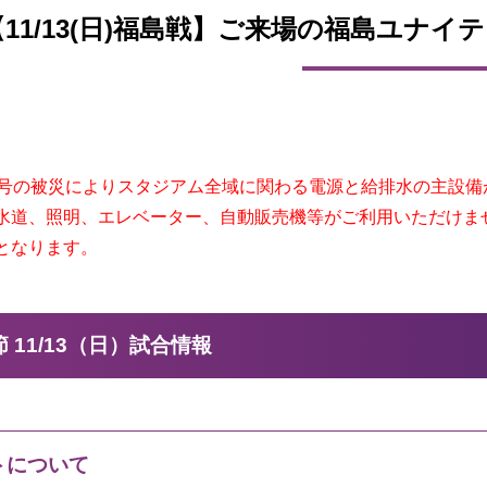
【11/13(日)福島戦】ご来場の福島ユナ
5号の被災によりスタジアム全域に関わる電源と給排水の主設
水道、照明、エレベーター、自動販売機等がご利用いただけま
となります。
節 11/13（日）試合情報
トについて