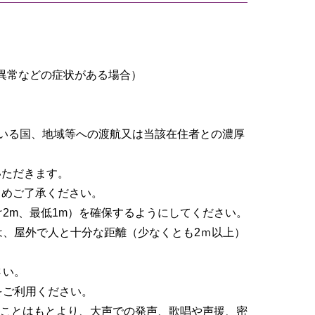
異常などの症状がある場合）
ている国、地域等への渡航又は当該在住者との濃厚
いただきます。
じめご了承ください。
2m、最低1m）を確保するようにしてください。
は、屋外で人と十分な距離（少なくとも2ｍ以上）
さい。
をご利用ください。
ることはもとより、大声での発声、歌唱や声援、密