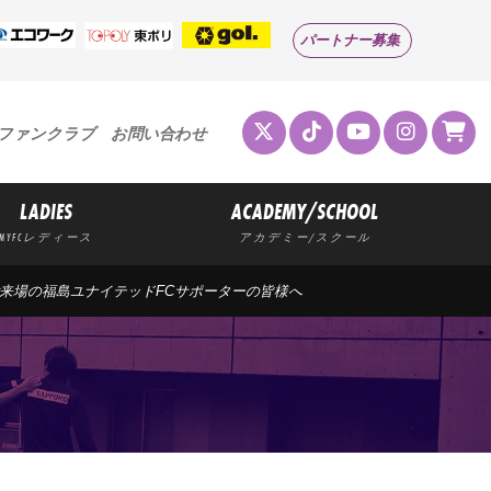
パートナー募集
ファンクラブ
お問い合わせ
LADIES
ACADEMY/SCHOOL
MYFCレディース
アカデミー/スクール
戦】ご来場の福島ユナイテッドFCサポーターの皆様へ