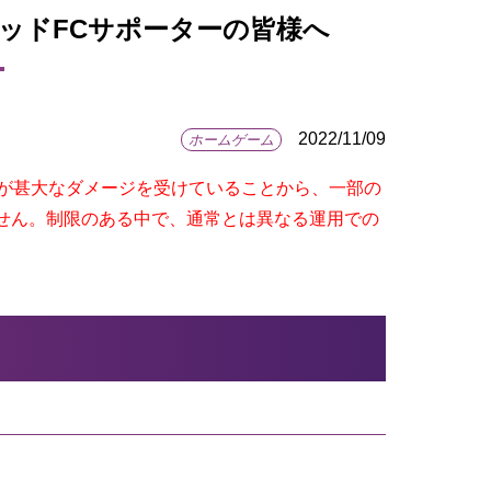
イテッドFCサポーターの皆様へ
2022/11/09
ホームゲーム
備が甚大なダメージを受けていることから、一部の
せん。制限のある中で、通常とは異なる運用での