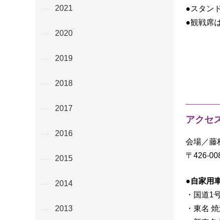
2021
●スタン
●観戦席
2020
2019
2018
2017
アクセ
2016
会場／藤
〒426-0
2015
●自家用
2014
・国道1号
・東名 焼
2013