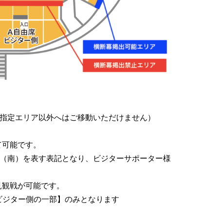
。
も指定エリア以外へはご移動いただけません）
て可能です。
側（南）を表す表記となり、ビジターサポーター様
見観戦が可能です。
ビジター側の一部】のみとなります