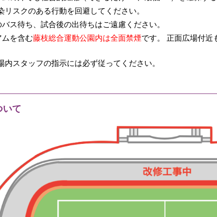
染リスクのある行動を回避してください。
のバス待ち、試合後の出待ちはご遠慮ください。
アムを含む
藤枝総合運動公園内は全面禁煙
です。 正面広場付近
場内スタッフの指示には必ず従ってください。
ついて