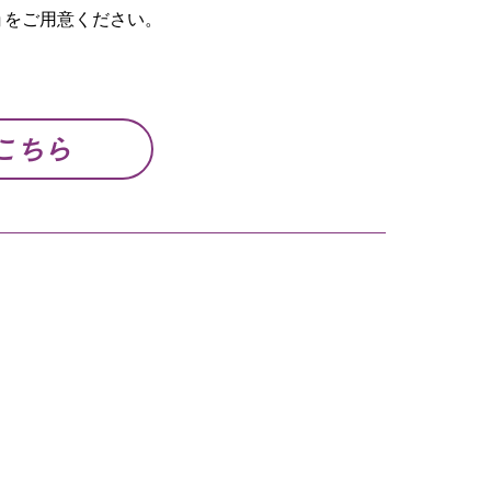
ョをご用意ください。
こちら