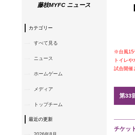
藤枝MYFC ニュース
カテゴリー
すべて見る
※台風1
ニュース
トイレや
試合開催
ホームゲーム
メディア
第33
トップチーム
最近の更新
チケッ
2026年8月