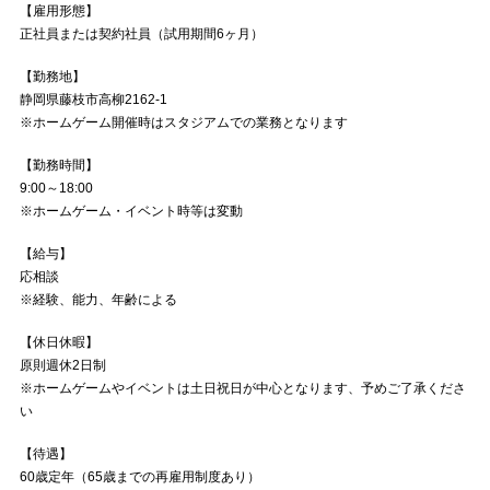
【雇用形態】
正社員または契約社員（試用期間6ヶ月）
【勤務地】
静岡県藤枝市高柳2162-1
※ホームゲーム開催時はスタジアムでの業務となります
【勤務時間】
9:00～18:00
※ホームゲーム・イベント時等は変動
【給与】
応相談
※経験、能力、年齢による
【休日休暇】
原則週休2日制
※ホームゲームやイベントは土日祝日が中心となります、予めご了承くださ
い
【待遇】
60歳定年（65歳までの再雇用制度あり）