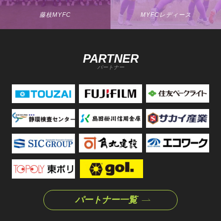
藤枝MYFC
MYFCレディース
PARTNER
パートナー
パートナー一覧