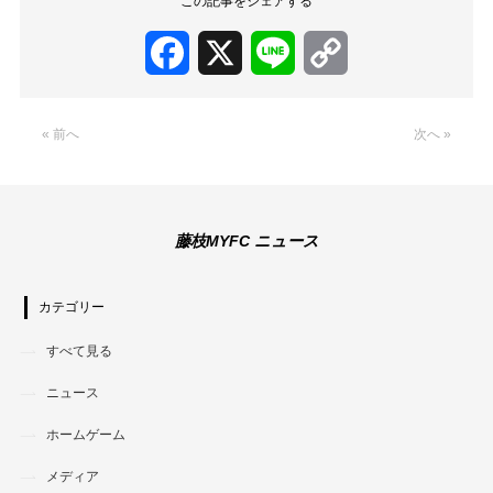
この記事をシェアする
Facebook
X
Line
Copy
Link
« 前へ
次へ »
藤枝MYFC ニュース
カテゴリー
すべて見る
ニュース
ホームゲーム
メディア