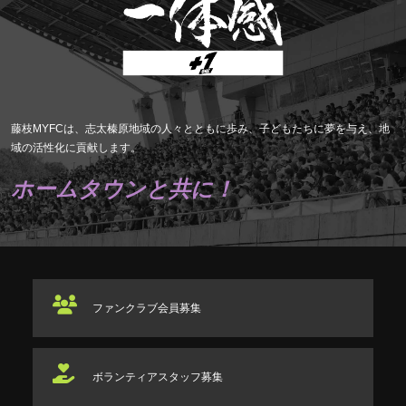
藤枝MYFCは、志太榛原地域の人々とともに歩み、子どもたちに夢を与え、地
域の活性化に貢献します。
ホームタウンと共に！
ファンクラブ
会員募集
ボランティアスタッフ
募集