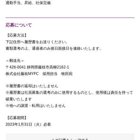
通勤手当、昇給、社保完備
応募について
【応募方法】
下記住所へ履歴書をお送りください。
書類選考の上、通過者のみ後日面接日を連絡いたします。
＜郵送先＞
〒426-0041 静岡県藤枝市高柳2162-1
株式会社藤枝MYFC 採用担当 牧田宛
※履歴書の返却はいたしません
※履歴書は社員募集の選考のみに使用するものとし、使用後は責任を持って
破棄いたします
※他への譲渡・転用はいたしません
【応募期間】
2023年1月31日（火）必着