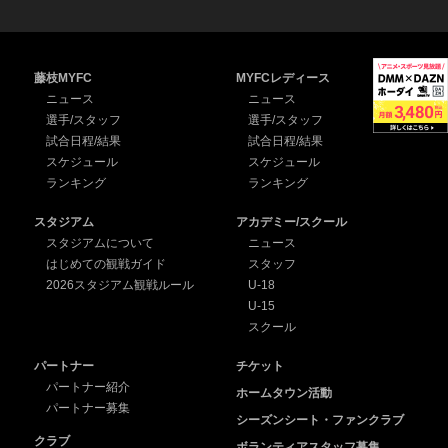
藤枝MYFC
MYFCレディース
ニュース
ニュース
選手/スタッフ
選手/スタッフ
試合日程/結果
試合日程/結果
スケジュール
スケジュール
ランキング
ランキング
スタジアム
アカデミー/スクール
スタジアムについて
ニュース
はじめての観戦ガイド
スタッフ
2026スタジアム観戦ルール
U-18
U-15
スクール
パートナー
チケット
パートナー紹介
ホームタウン活動
パートナー募集
シーズンシート・ファンクラブ
クラブ
ボランティアスタッフ募集