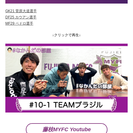
GK21 菅原大道選手
DF25 カウアン選手
MF29 ペドロ選手
↓クリックで再生↓
藤枝MYFC Youtube