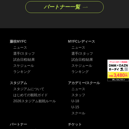
パートナー一覧
藤枝MYFC
MYFCレディース
ニュース
ニュース
選手/スタッフ
選手/スタッフ
試合日程/結果
試合日程/結果
スケジュール
スケジュール
ランキング
ランキング
スタジアム
アカデミー/スクール
スタジアムについて
ニュース
はじめての観戦ガイド
スタッフ
2026スタジアム観戦ルール
U-18
U-15
スクール
パートナー
チケット