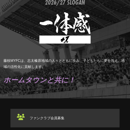
2026/27 SLOGAN
藤枝MYFCは、志太榛原地域の人々とともに歩み、子どもたちに夢を与え、地
域の活性化に貢献します。
ホームタウンと共に！
ファンクラブ
会員募集