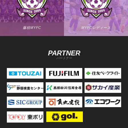
藤枝MYFC
MYFCレディース
PARTNER
パートナー