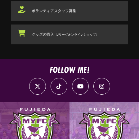
ボランティアスタッフ
募集
グッズの購入
（Jリーグオンラインショップ）
FOLLOW ME!