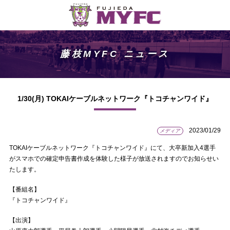
藤枝MYFC ニュース
1/30(月) TOKAIケーブルネットワーク『トコチャンワイド』
2023/01/29
メディア
TOKAIケーブルネットワーク『トコチャンワイド』にて、大卒新加入4選手
がスマホでの確定申告書作成を体験した様子が放送されますのでお知らせい
たします。
【番組名】
『トコチャンワイド』
【出演】