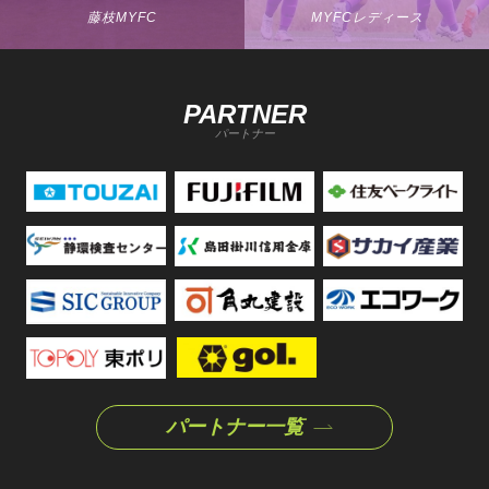
藤枝MYFC
MYFCレディース
PARTNER
パートナー
パートナー一覧