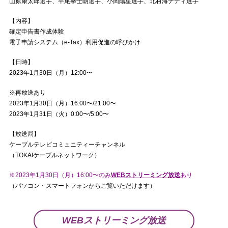
山原康太郎選手、平尾拳士朗選手、小関陽星選手、北村海チディ選手
【内容】
確定申告書作成体験
電子申請システム（e-Tax）利用促進の呼びかけ
【日時】
2023年1月30日（月）12:00〜
※再放送あり
2023年1月30日（月）16:00〜/21:00〜
2023年1月31日（火）0:00〜/5:00〜
【放送局】
ケーブルテレビコミュニティーチャンネル
（TOKAIケーブルネットワーク）
※2023年1月30日（月）16:00〜のみ
WEBストリーミング放送
あり
（パソコン・スマートフォンからご覧いただけます）
WEBストリーミング放送