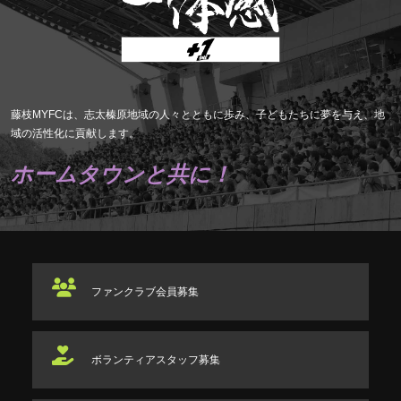
藤枝MYFCは、志太榛原地域の人々とともに歩み、子どもたちに夢を与え、地
域の活性化に貢献します。
ホームタウンと共に！
ファンクラブ
会員募集
ボランティアスタッフ
募集