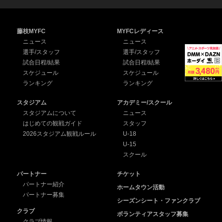
藤枝MYFC
MYFCレディース
ニュース
ニュース
選手/スタッフ
選手/スタッフ
試合日程/結果
試合日程/結果
スケジュール
スケジュール
ランキング
ランキング
スタジアム
アカデミー/スクール
スタジアムについて
ニュース
はじめての観戦ガイド
スタッフ
2026スタジアム観戦ルール
U-18
U-15
スクール
パートナー
チケット
パートナー紹介
ホームタウン活動
パートナー募集
シーズンシート・ファンクラブ
クラブ
ボランティアスタッフ募集
クラブ情報