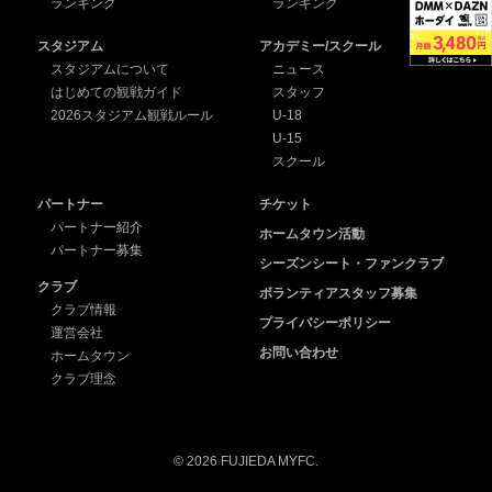
ランキング
ランキング
スタジアム
アカデミー/スクール
スタジアムについて
ニュース
はじめての観戦ガイド
スタッフ
2026スタジアム観戦ルール
U-18
U-15
スクール
パートナー
チケット
パートナー紹介
ホームタウン活動
パートナー募集
シーズンシート・ファンクラブ
クラブ
ボランティアスタッフ募集
クラブ情報
プライバシーポリシー
運営会社
お問い合わせ
ホームタウン
クラブ理念
© 2026 FUJIEDA MYFC.