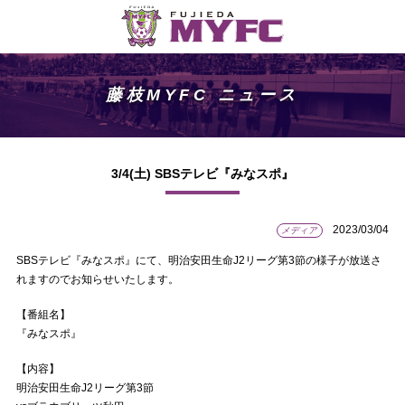
藤枝MYFC ニュース
3/4(土) SBSテレビ『みなスポ』
2023/03/04
メディア
SBSテレビ『みなスポ』にて、明治安田生命J2リーグ第3節の様子が放送さ
れますのでお知らせいたします。
【番組名】
『みなスポ』
【内容】
明治安田生命J2リーグ第3節