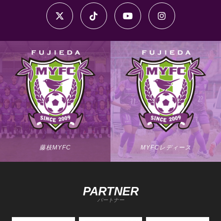
藤枝MYFC
MYFCレディース
PARTNER
パートナー