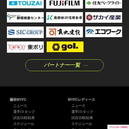
パートナー一覧
藤枝MYFC
MYFCレディース
ニュース
ニュース
選手/スタッフ
選手/スタッフ
試合日程/結果
試合日程/結果
スケジュール
スケジュール