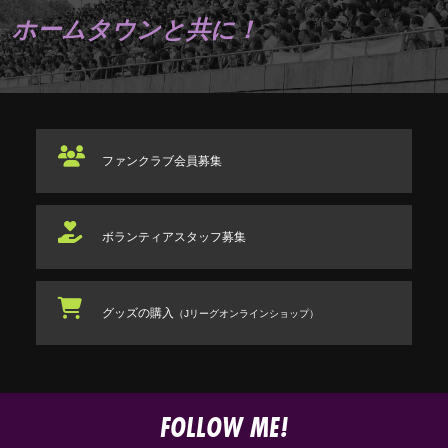
ホームタウンと共に！
ファンクラブ
会員募集
ボランティアスタッフ
募集
グッズの購入
（Jリーグオンラインショップ）
FOLLOW ME!