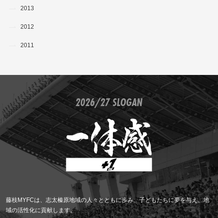
2013
2012
2011
2026/27 SLOGAN
藤枝MYFCは、志太榛原地域の人々とともに歩み、子どもたちに夢を与え、地
域の活性化に貢献します。