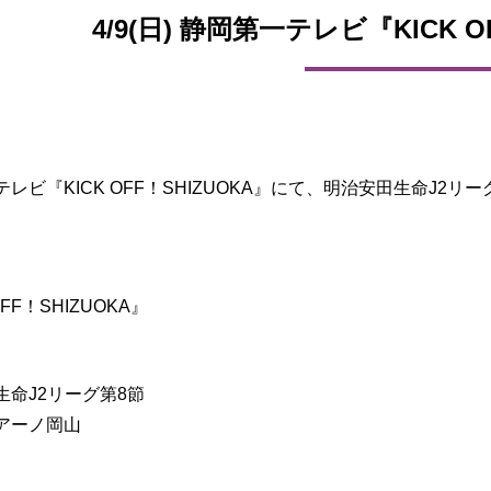
4/9(日) 静岡第一テレビ『KICK O
レビ『KICK OFF！SHIZUOKA』にて、明治安田生命J
】
OFF！SHIZUOKA』
生命J2リーグ第8節
ジアーノ岡山