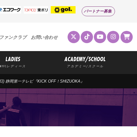
パートナー募集
ファンクラブ
お問い合わせ
LADIES
ACADEMY/SCHOOL
MYFCレディース
アカデミー/スクール
9(日) 静岡第一テレビ『KICK OFF！SHIZUOKA』