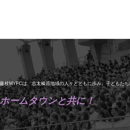
藤枝MYFCは、志太榛原地域の人々とともに歩み、子どもた
ホームタウンと共に！