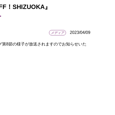
FF！SHIZUOKA』
2023/04/09
メディア
2リーグ第8節の様子が放送されますのでお知らせいた