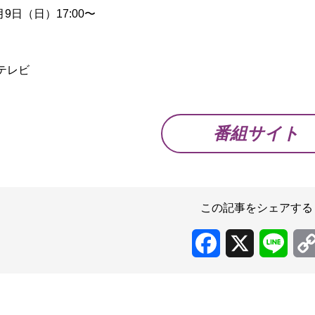
月9日（日）17:00〜
】
テレビ
番組サイト
この記事をシェアする
Facebook
X
Line