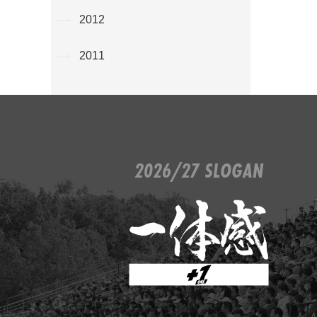
2012
2011
2026/27 SLOGAN