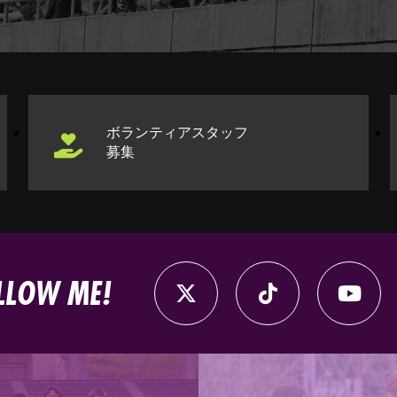
ボランティアスタッフ
募集
LLOW ME!