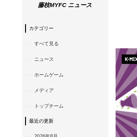
藤枝MYFC ニュース
カテゴリー
すべて見る
ニュース
ホームゲーム
メディア
トップチーム
最近の更新
2026年8月