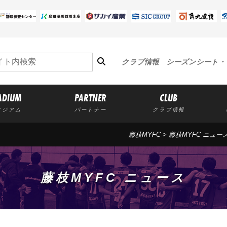
クラブ情報
シーズンシート・
ADIUM
PARTNER
CLUB
タジアム
パートナー
クラブ情報
藤枝MYFC
>
藤枝MYFC ニュー
藤枝MYFC ニュース