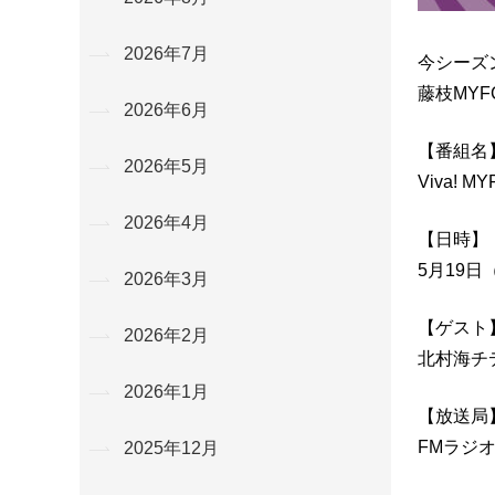
2026年7月
今シーズ
藤枝MY
2026年6月
【番組名
2026年5月
Viva! MY
2026年4月
【日時】
5月19日（
2026年3月
【ゲスト
2026年2月
北村海チ
2026年1月
【放送局
FMラジオ
2025年12月