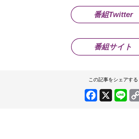
番組Twitter
番組サイト
この記事をシェアする
Facebook
X
Line