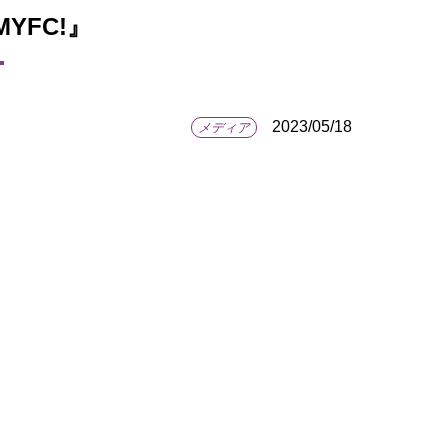
 MYFC!』
2023/05/18
メディア