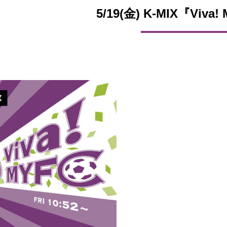
5/19(金) K-MIX『Viva!