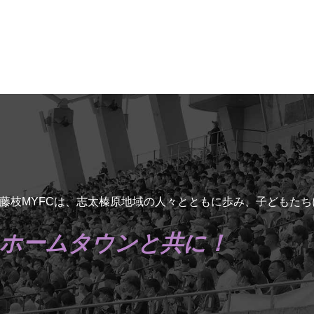
藤枝MYFCは、志太榛原地域の人々とともに歩み、子どもた
ホームタウンと共に！