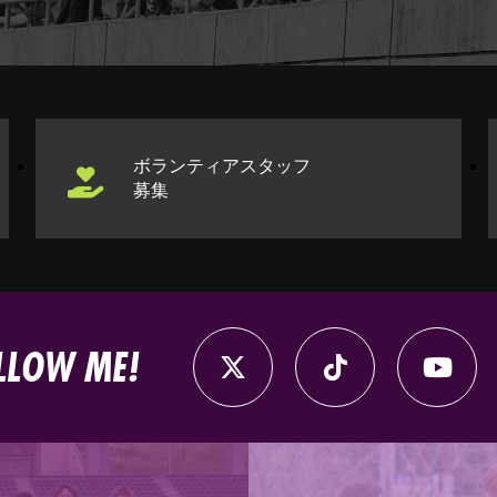
ボランティアスタッフ
募集
LLOW ME!