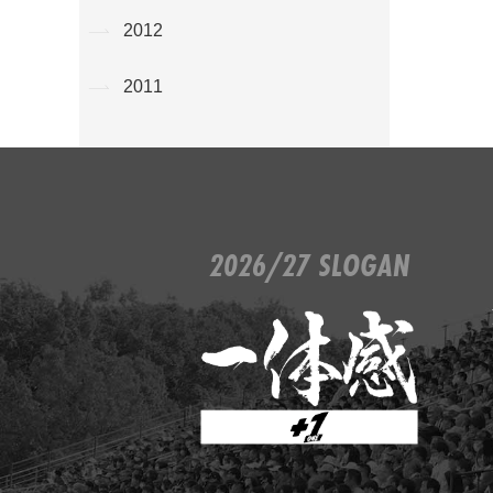
2012
2011
2026/27 SLOGAN