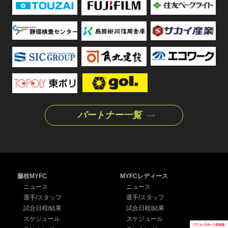
パートナー一覧
藤枝MYFC
MYFCレディース
ニュース
ニュース
選手/スタッフ
選手/スタッフ
試合日程/結果
試合日程/結果
スケジュール
スケジュール