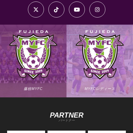
藤枝MYFC
MYFCレディース
PARTNER
パートナー