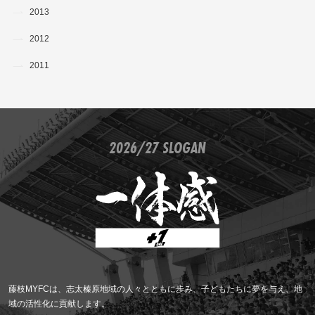
2013
2012
2011
2026/27 SLOGAN
藤枝MYFCは、志太榛原地域の人々とともに歩み、子どもたちに夢を与え、地
域の活性化に貢献します。