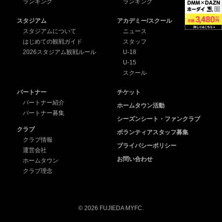
ランキング
ランキング
スタジアム
アカデミー/スクール
スタジアムについて
ニュース
はじめての観戦ガイド
スタッフ
2026スタジアム観戦ルール
U-18
U-15
スクール
パートナー
チケット
パートナー紹介
ホームタウン活動
パートナー募集
シーズンシート・ファンクラブ
クラブ
ボランティアスタッフ募集
クラブ情報
プライバシーポリシー
運営会社
お問い合わせ
ホームタウン
クラブ理念
© 2026 FUJIEDA MYFC.