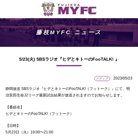
藤枝MYFC ニュース
5/23(火) SBSラジオ『ヒデとキトーのFooTALK! 』
2023/05/23
メディア
静岡放送 SBSラジオ『ヒデとキトーのFooTALK!（フットーク）』にて、明
治安田生命J2リーグ最新試合結果が放送されますのでお知らせします。
【番組名】
ヒデとキトーのFooTALK!（フットーク）
【日時】
5月23日（火）19:00〜21:00