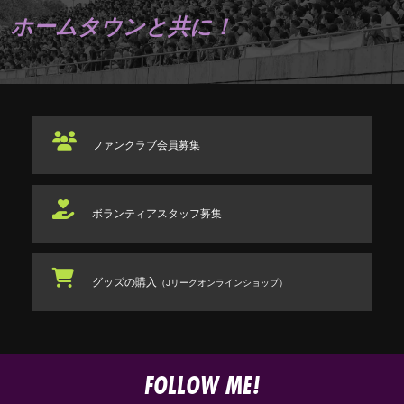
ホームタウンと共に！
ファンクラブ
会員募集
ボランティアスタッフ
募集
グッズの購入
（Jリーグオンラインショップ）
FOLLOW ME!