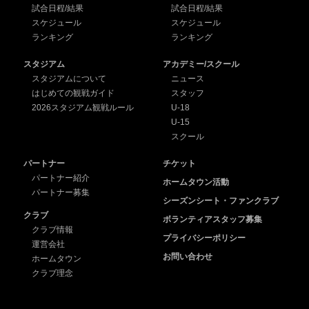
試合日程/結果
試合日程/結果
スケジュール
スケジュール
ランキング
ランキング
スタジアム
アカデミー/スクール
スタジアムについて
ニュース
はじめての観戦ガイド
スタッフ
2026スタジアム観戦ルール
U-18
U-15
スクール
パートナー
チケット
パートナー紹介
ホームタウン活動
パートナー募集
シーズンシート・ファンクラブ
クラブ
ボランティアスタッフ募集
クラブ情報
プライバシーポリシー
運営会社
お問い合わせ
ホームタウン
クラブ理念