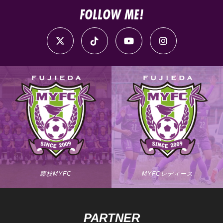
FOLLOW ME!
藤枝MYFC
MYFCレディース
PARTNER