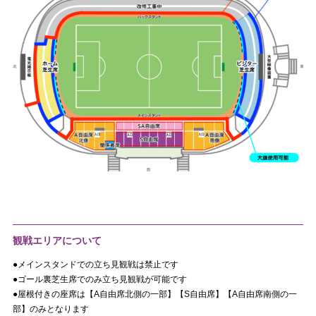
観戦エリアについて
●メインスタンドでの立ち見観戦は禁止です
●ゴール裏芝生席でのみ立ち見観戦が可能です
●屋根付きの座席は【A自由席北側の一部】【S自由席】【A自由席南側の一
部】のみとなります