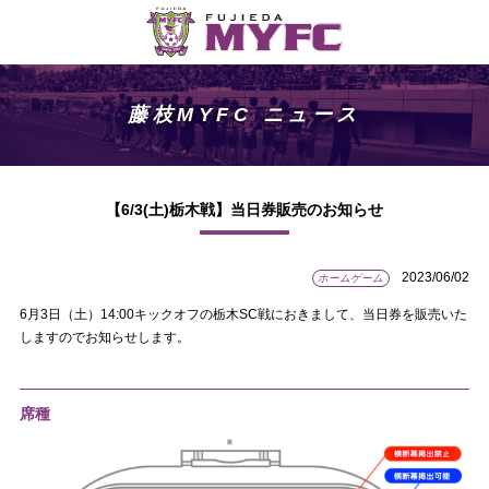
藤枝MYFC ニュース
【6/3(土)栃木戦】当日券販売のお知らせ
2023/06/02
ホームゲーム
6月3日（土）14:00キックオフの栃木SC戦におきまして、当日券を販売いた
しますのでお知らせします。
席種