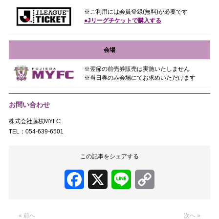
※ご利用には会員登録(無料)が必要です
●Jリーグチケットで購入する
会場
※翌節の前売券販売は実施いたしません
※当日券のみ会場にてお求めいただけます
お問い合わせ
株式会社藤枝MYFC
TEL：054-639-6501
この記事をシェアする
Facebook
X
Line
Copy
Link
« 前へ
次へ »