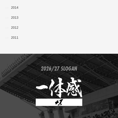
2014
2013
2012
2011
2026/27 SLOGAN