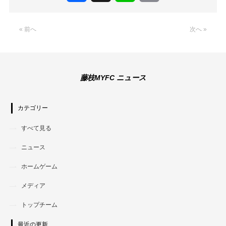
Link
« 前へ
次へ »
藤枝MYFC ニュース
カテゴリー
すべて見る
ニュース
ホームゲーム
メディア
トップチーム
最近の更新