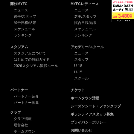
藤枝MYFC
MYFCレディース
ニュース
ニュース
選手/スタッフ
選手/スタッフ
試合日程/結果
試合日程/結果
スケジュール
スケジュール
ランキング
ランキング
スタジアム
アカデミー/スクール
スタジアムについて
ニュース
はじめての観戦ガイド
スタッフ
2026スタジアム観戦ルール
U-18
U-15
スクール
パートナー
チケット
パートナー紹介
ホームタウン活動
パートナー募集
シーズンシート・ファンクラブ
クラブ
ボランティアスタッフ募集
クラブ情報
プライバシーポリシー
運営会社
お問い合わせ
ホームタウン