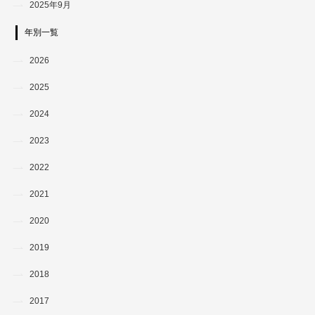
2025年9月
年別一覧
2026
2025
2024
2023
2022
2021
2020
2019
2018
2017