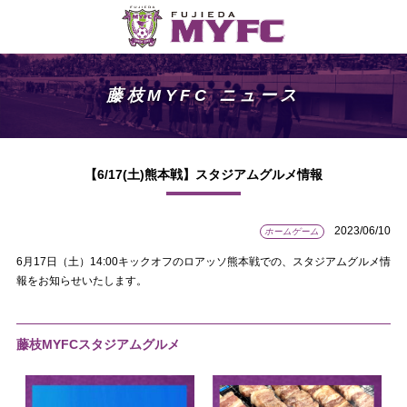
藤枝MYFC ニュース
【6/17(土)熊本戦】スタジアムグルメ情報
2023/06/10
ホームゲーム
6月17日（土）14:00キックオフのロアッソ熊本戦での、スタジアムグルメ情
報をお知らせいたします。
藤枝MYFCスタジアムグルメ