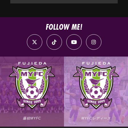
FOLLOW ME!
藤枝MYFC
MYFCレディース