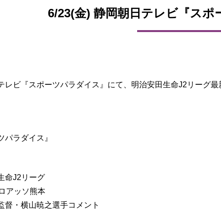
6/23(金) 静岡朝日テレビ『ス
テレビ『スポーツパラダイス』にて、明治安田生命J2リーグ
】
ツパラダイス』
生命J2リーグ
sロアッソ熊本
監督・横山暁之選手コメント