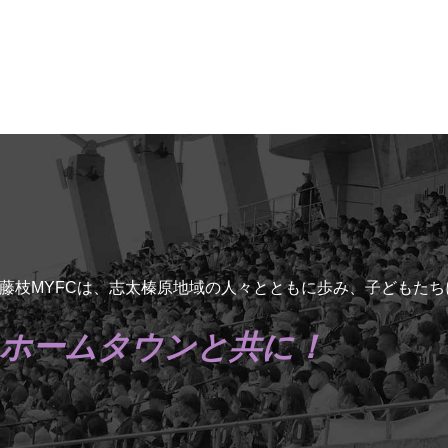
藤枝MYFCは、志太榛原地域の人々とともに歩み、子どもた
ホームタウンと共に！