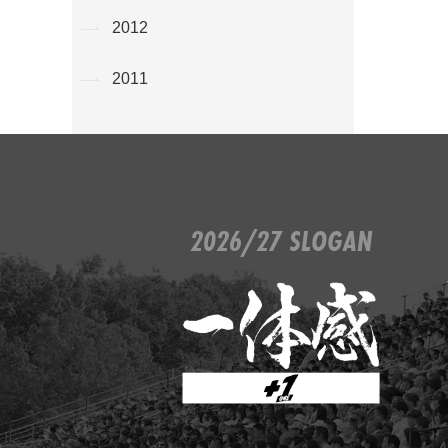
2012
2011
2026/27 SLOGAN