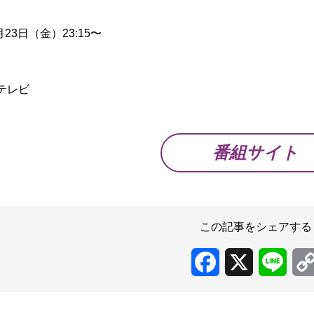
月23日（金）23:15〜
】
テレビ
番組サイト
この記事をシェアする
Facebook
X
Line