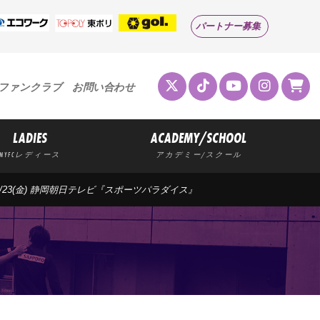
パートナー募集
ファンクラブ
お問い合わせ
LADIES
ACADEMY/SCHOOL
MYFCレディース
アカデミー/スクール
6/23(金) 静岡朝日テレビ『スポーツパラダイス』