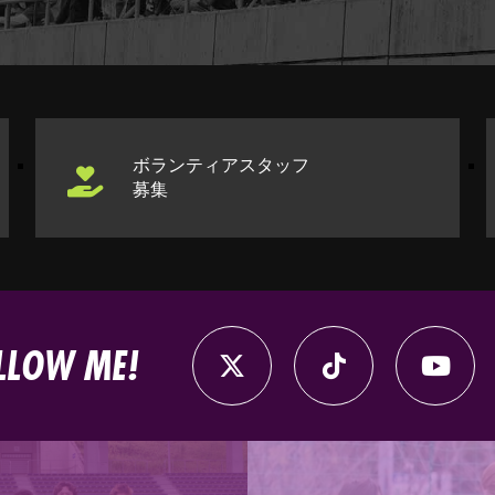
ボランティアスタッフ
募集
LLOW ME!