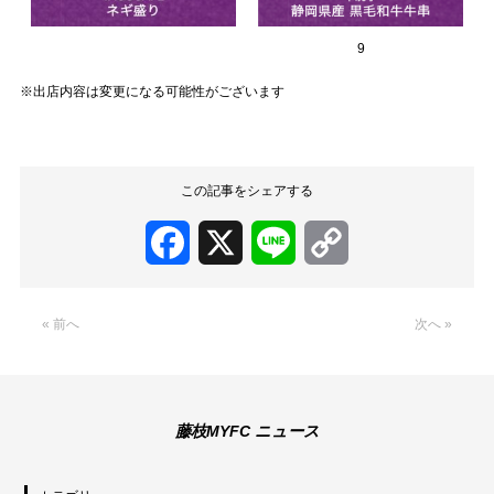
9
※出店内容は変更になる可能性がございます
この記事をシェアする
Facebook
X
Line
Copy
Link
« 前へ
次へ »
藤枝MYFC ニュース