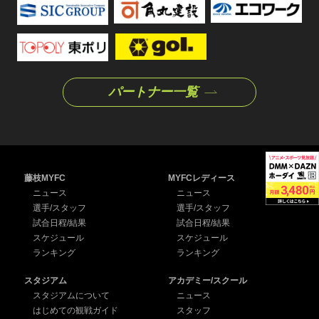
パートナー一覧
藤枝MYFC
MYFCレディース
ニュース
ニュース
選手/スタッフ
選手/スタッフ
試合日程/結果
試合日程/結果
スケジュール
スケジュール
ランキング
ランキング
スタジアム
アカデミー/スクール
スタジアムについて
ニュース
はじめての観戦ガイド
スタッフ