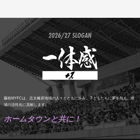
2026/27 SLOGAN
藤枝MYFCは、志太榛原地域の人々とともに歩み、子どもたちに夢を与え、地
域の活性化に貢献します。
ホームタウンと共に！