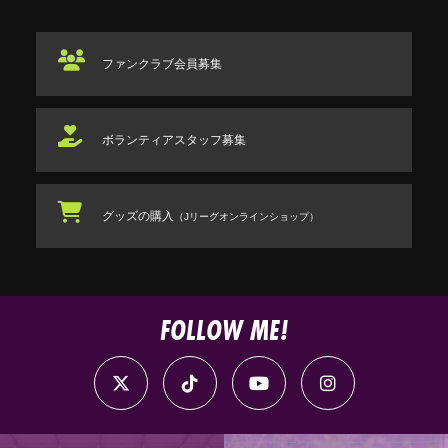
ファンクラブ
会員募集
ボランティアスタッフ
募集
グッズの購入
（Jリーグオンラインショップ）
FOLLOW ME!