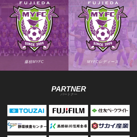
藤枝MYFC
MYFCレディース
PARTNER
パートナー