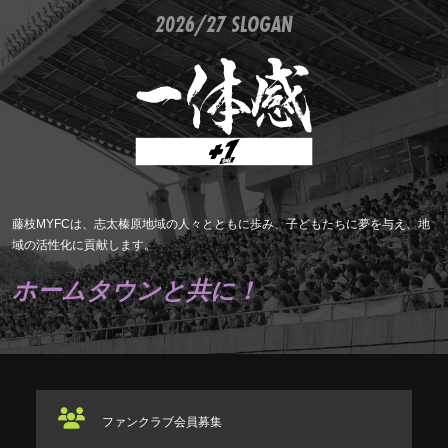
2026/27 SLOGAN
藤枝MYFCは、志太榛原地域の人々とともに歩み、子どもたちに夢を与え、地
域の活性化に貢献します。
ホームタウンと共に！
ファンクラブ
会員募集