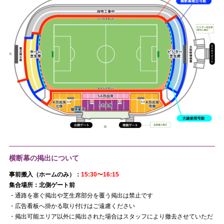
横断幕の掲出について
事前搬入（ホームのみ）：
15:30〜16:15
集合場所：北側ゲート前
・通路を塞ぐ掲出や芝生席部分を覆う掲出は禁止です
・広告看板へ掛かる取り付けはご遠慮ください
・掲出可能エリア以外に掲出された場合はスタッフにより撤去させていただ