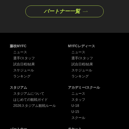
パートナー一覧
藤枝MYFC
MYFCレディース
ニュース
ニュース
選手/スタッフ
選手/スタッフ
試合日程/結果
試合日程/結果
スケジュール
スケジュール
ランキング
ランキング
スタジアム
アカデミー/スクール
スタジアムについて
ニュース
はじめての観戦ガイド
スタッフ
2026スタジアム観戦ルール
U-18
U-15
スクール
パートナー
チケット