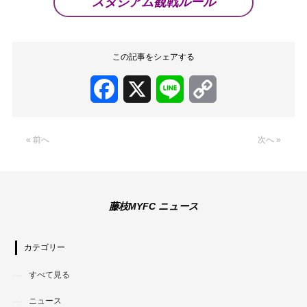
スタジアム観戦ルール
この記事をシェアする
Facebook
X
Line
Copy
Link
« 前へ
次へ »
藤枝MYFC ニュース
カテゴリー
すべて見る
ニュース