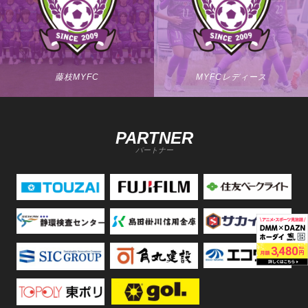
藤枝MYFC
MYFCレディース
PARTNER
パートナー