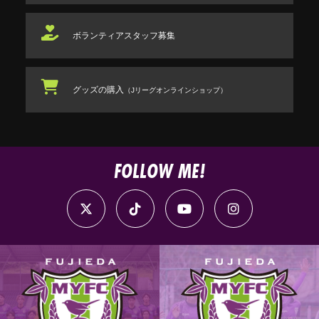
ボランティアスタッフ
募集
グッズの購入
（Jリーグオンラインショップ）
FOLLOW ME!