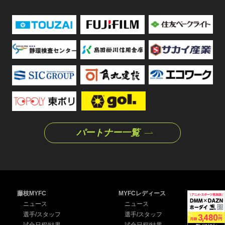
パートナー一覧
藤枝MYFC
MYFCレディース
ニュース
ニュース
選手/スタッフ
選手/スタッフ
試合日程/結果
試合日程/結果