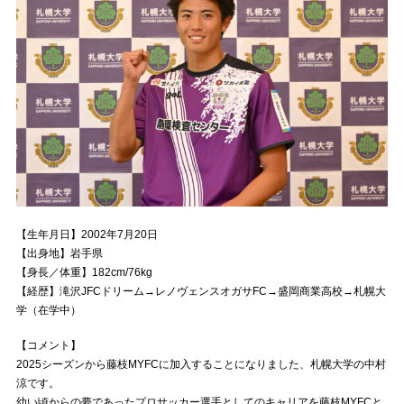
【生年月日】2002年7月20日
【出身地】岩手県
【身長／体重】182cm/76kg
【経歴】滝沢JFCドリーム→レノヴェンスオガサFC→盛岡商業高校→札幌大
学（在学中）
【コメント】
2025シーズンから藤枝MYFCに加入することになりました、札幌大学の中村
涼です。
幼い頃からの夢であったプロサッカー選手としてのキャリアを藤枝MYFCと