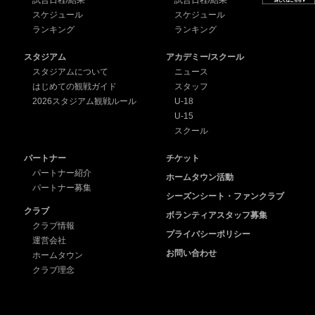
スケジュール
スケジュール
ランキング
ランキング
スタジアム
アカデミー/スクール
スタジアムについて
ニュース
はじめての観戦ガイド
スタッフ
2026スタジアム観戦ルール
U-18
U-15
スクール
パートナー
チケット
パートナー紹介
ホームタウン活動
パートナー募集
シーズンシート・ファンクラブ
クラブ
ボランティアスタッフ募集
クラブ情報
プライバシーポリシー
運営会社
お問い合わせ
ホームタウン
クラブ理念