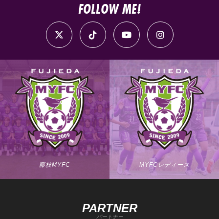
FOLLOW ME!
藤枝MYFC
MYFCレディース
PARTNER
パートナー