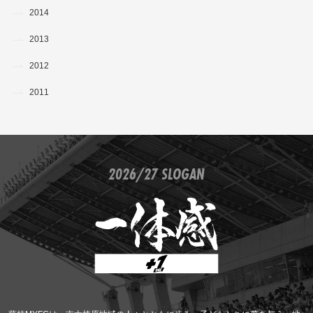
2014
2013
2012
2011
2026/27 SLOGAN