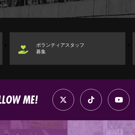
ボランティアスタッフ
募集
LLOW ME!