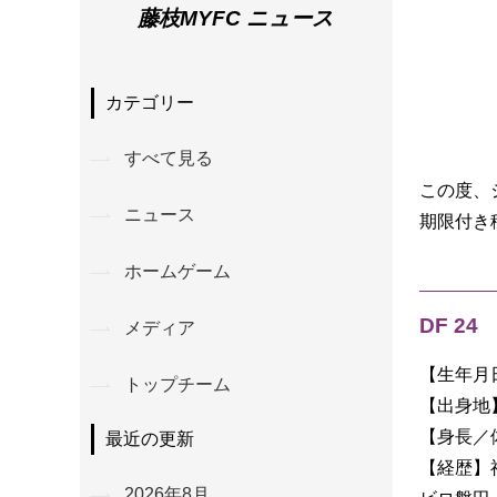
藤枝MYFC ニュース
カテゴリー
すべて見る
この度、
ニュース
期限付き
ホームゲーム
DF 2
メディア
【生年月日
トップチーム
【出身地
【身長／体重
最近の更新
【経歴】
2026年8月