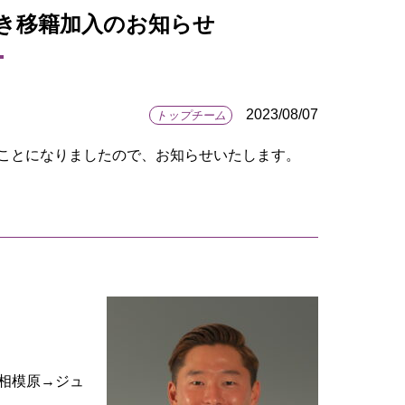
付き移籍加入のお知らせ
2023/08/07
トップチーム
ることになりましたので、お知らせいたします。
C相模原→ジュ