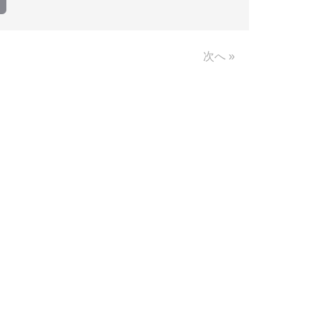
Link
次へ »