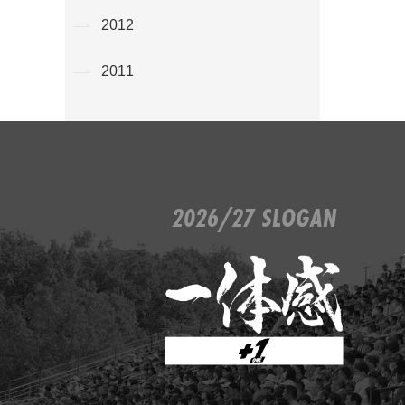
2012
2011
2026/27 SLOGAN