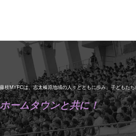
藤枝MYFCは、志太榛原地域の人々とともに歩み、子どもた
ホームタウンと共に！