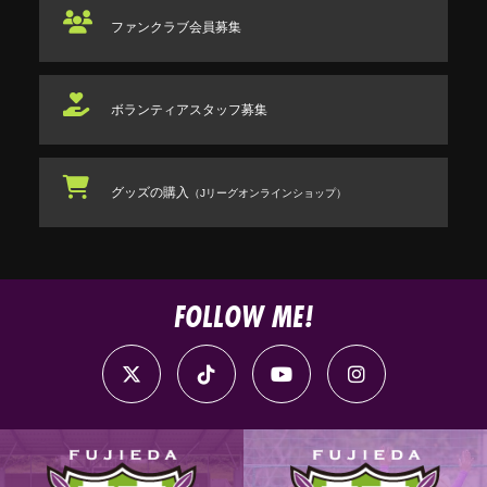
ファンクラブ
会員募集
ボランティアスタッフ
募集
グッズの購入
（Jリーグオンラインショップ）
FOLLOW ME!