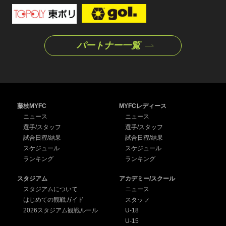
パートナー一覧
藤枝MYFC
MYFCレディース
ニュース
ニュース
選手/スタッフ
選手/スタッフ
試合日程/結果
試合日程/結果
スケジュール
スケジュール
ランキング
ランキング
スタジアム
アカデミー/スクール
スタジアムについて
ニュース
はじめての観戦ガイド
スタッフ
2026スタジアム観戦ルール
U-18
U-15