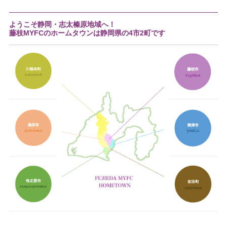
ようこそ静岡・志太榛原地域へ！
藤枝MYFCのホームタウンは静岡県の4市2町です