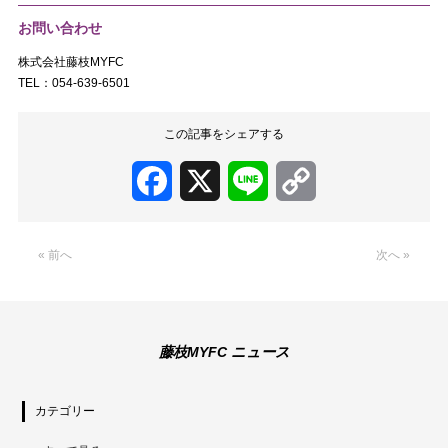
お問い合わせ
株式会社藤枝MYFC
TEL：054-639-6501
この記事をシェアする
Facebook
X
Line
Copy
Link
« 前へ
次へ »
藤枝MYFC ニュース
カテゴリー