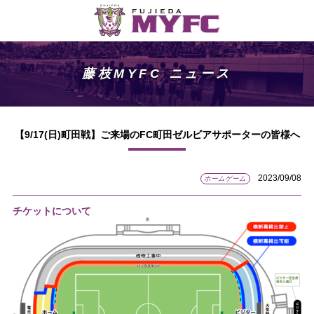
藤枝MYFC ニュース
【9/17(日)町田戦】ご来場のFC町田ゼルビアサポーターの皆様へ
2023/09/08
ホームゲーム
チケットについて