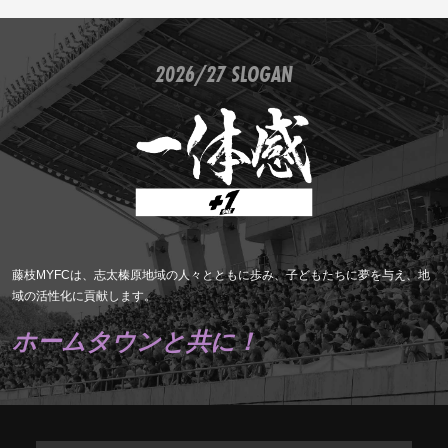
2026/27 SLOGAN
藤枝MYFCは、志太榛原地域の人々とともに歩み、子どもたちに夢を与え、地
域の活性化に貢献します。
ホームタウンと共に！