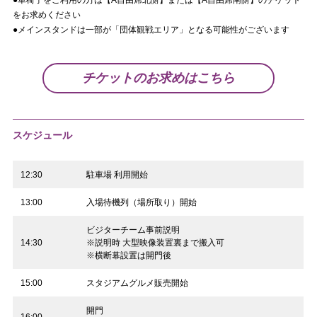
をお求めください
●メインスタンドは一部が「団体観戦エリア」となる可能性がございます
チケットのお求めはこちら
スケジュール
12:30
駐車場 利用開始
13:00
入場待機列（場所取り）開始
ビジターチーム事前説明
14:30
※説明時 大型映像装置裏まで搬入可
※横断幕設置は開門後
15:00
スタジアムグルメ販売開始
開門
16:00