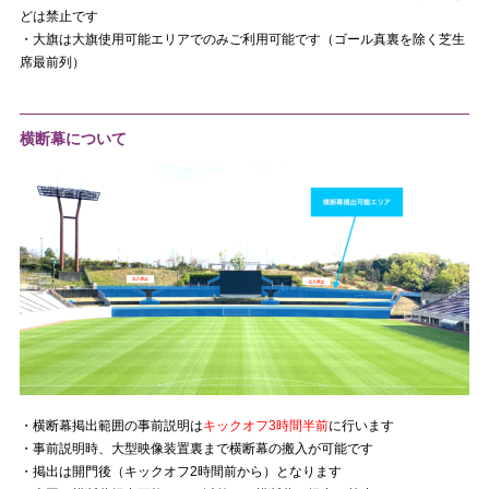
どは禁止です
・大旗は大旗使用可能エリアでのみご利用可能です（ゴール真裏を除く芝生
席最前列）
横断幕について
・横断幕掲出範囲の事前説明は
キックオフ3時間半前
に行います
・事前説明時、大型映像装置裏まで横断幕の搬入が可能です
・掲出は開門後（キックオフ2時間前から）となります