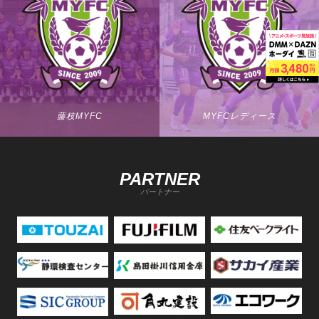
藤枝MYFC
MYFCレディース
PARTNER
パートナー