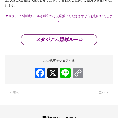
全安心に試合観戦をお楽しみください。皆様のご理解、ご協力をお願いいた
します。
▼スタジアム観戦ルールを厳守のうえ応援いただきますようお願いいたしま
す
スタジアム観戦ルール
この記事をシェアする
Facebook
X
Line
Copy
Link
« 前へ
次へ »
藤枝MYFC ニュース