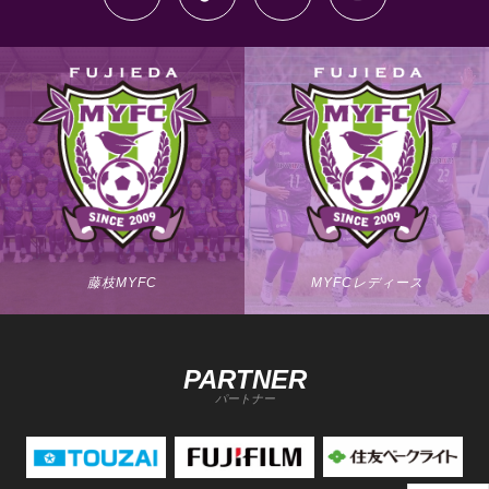
藤枝MYFC
MYFCレディース
PARTNER
パートナー