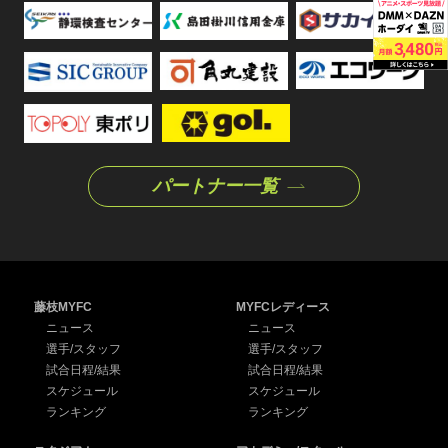
パートナー一覧
藤枝MYFC
MYFCレディース
ニュース
ニュース
選手/スタッフ
選手/スタッフ
試合日程/結果
試合日程/結果
スケジュール
スケジュール
ランキング
ランキング