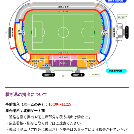
横断幕の掲出について
事前搬入（ホームのみ）：
10:30〜11:15
集合場所：北側ゲート前
・通路を塞ぐ掲出や芝生席部分を覆う掲出は禁止です
・広告看板へ掛かる取り付けはご遠慮ください
・掲出可能エリア以外に掲出された場合はスタッフにより撤去させていただ