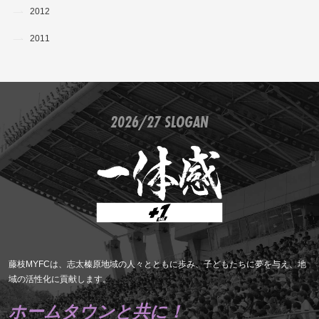
2012
2011
2026/27 SLOGAN
藤枝MYFCは、志太榛原地域の人々とともに歩み、子どもたちに夢を与え、地
域の活性化に貢献します。
ホームタウンと共に！