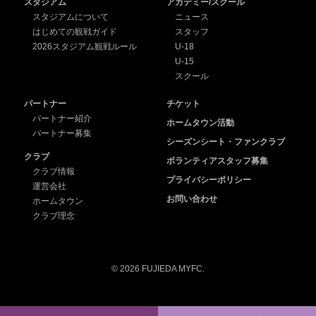
スタジアム
アカデミー/スクール
スタジアムについて
ニュース
はじめての観戦ガイド
スタッフ
2026スタジアム観戦ルール
U-18
U-15
スクール
パートナー
チケット
パートナー紹介
ホームタウン活動
パートナー募集
シーズンシート・ファンクラブ
クラブ
ボランティアスタッフ募集
クラブ情報
プライバシーポリシー
運営会社
お問い合わせ
ホームタウン
クラブ理念
© 2026 FUJIEDA MYFC.