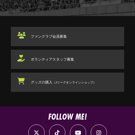
ファンクラブ
会員募集
ボランティアスタッフ
募集
グッズの購入
（Jリーグオンラインショップ）
FOLLOW ME!