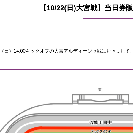
【10/22(日)大宮戦】当日
2日（日）14:00キックオフの大宮アルディージャ戦におきま