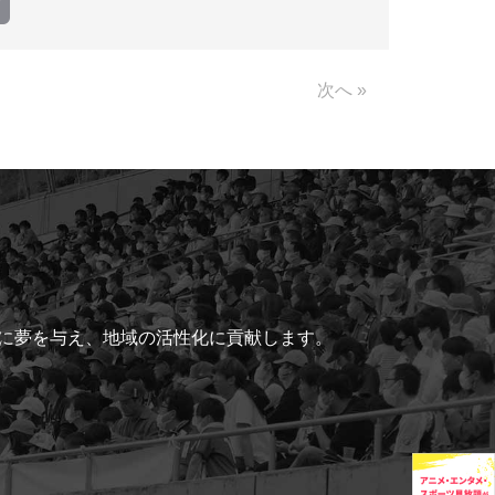
Copy
Link
次へ »
ちに夢を与え、地域の活性化に貢献します。