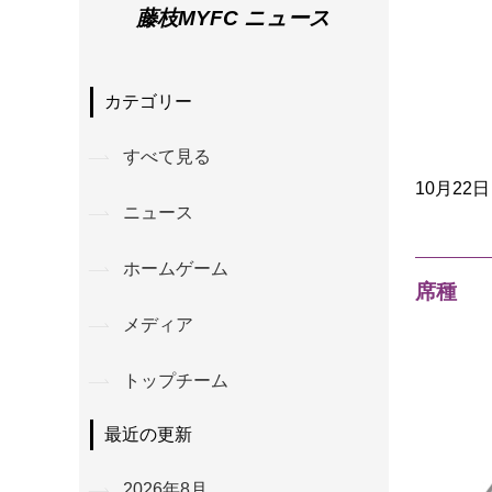
藤枝MYFC ニュース
カテゴリー
すべて見る
10月2
ニュース
ホームゲーム
席種
メディア
トップチーム
最近の更新
2026年8月