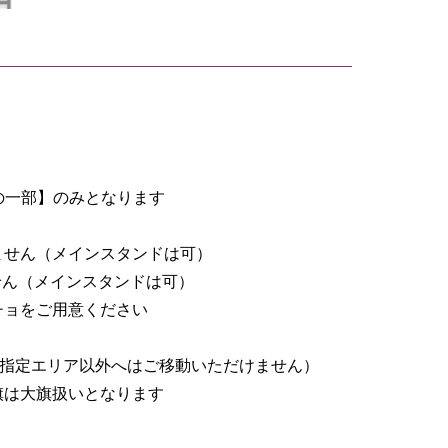
の一部】のみとなります
ません（メインスタンドは可）
せん（メインスタンドは可）
チョをご用意ください
も指定エリア以外へはご移動いただけません）
きな旗は大旗扱いとなります