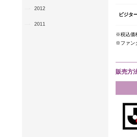
2012
ビジタ
2011
※税込価
※ファン
販売方