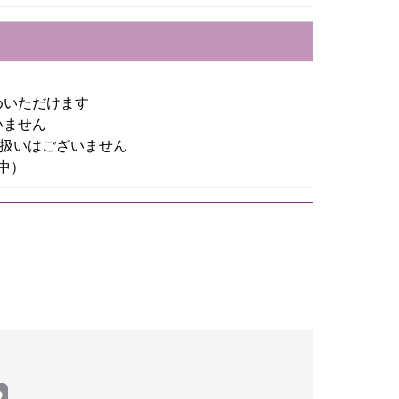
めいただけます
いません
り扱いはございません
中）