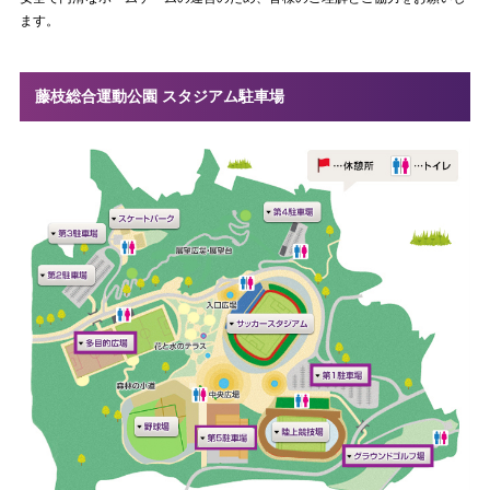
ます。
藤枝総合運動公園 スタジアム駐車場