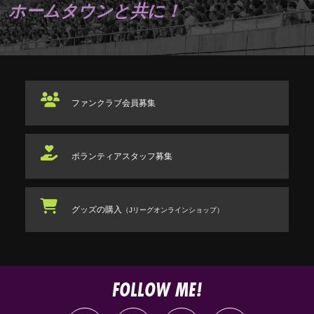
ホームタウンと共に！
ファンクラブ
会員募集
ボランティアスタッフ
募集
グッズの購入
（Jリーグオンラインショップ）
FOLLOW ME!