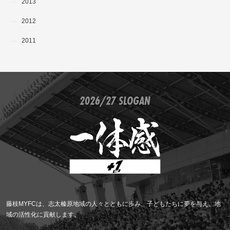
2013
2012
2011
2026/27 SLOGAN
藤枝MYFCは、志太榛原地域の人々とともに歩み、子どもたちに夢を与え、地
域の活性化に貢献します。