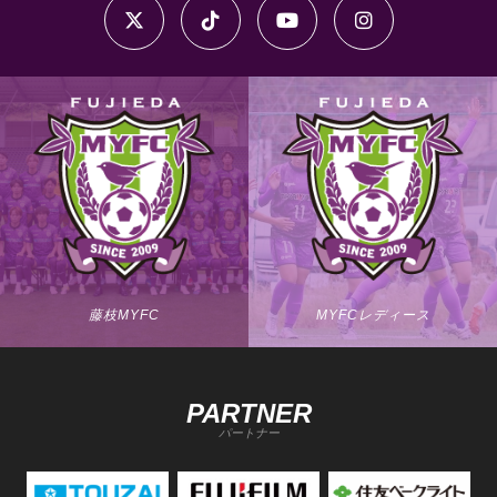
藤枝MYFC
MYFCレディース
PARTNER
パートナー