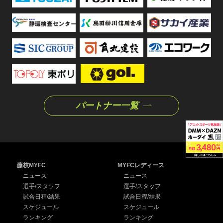
パートナー一覧
藤枝MYFC
MYFCレディース
ニュース
ニュース
選手/スタッフ
選手/スタッフ
試合日程/結果
試合日程/結果
スケジュール
スケジュール
ランキング
ランキング