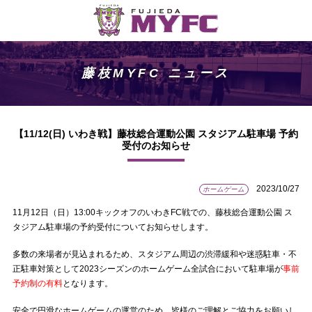
藤枝MYFC ニュース
【11/12(日) いわき戦】藤枝総合運動公園 スタジアム駐車場 予約
受付のお知らせ
2023/10/27
ホームゲーム
11月12日（日）13:00キックオフのいわきFC戦での、藤枝総合運動公園 ス
タジアム駐車場の予約受付についてお知らせします。
多数の来場者が見込まれるため、スタジアム周辺の渋滞緩和や迷惑駐車・不
正駐車対策として2023シーズンのホームゲーム全試合において駐車場が
事前
予約制の有料
となります。
安全で円滑なホームゲームの運営のため、皆様のご理解とご協力をお願いし