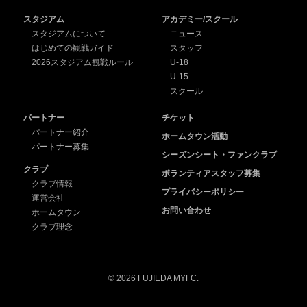
スタジアム
アカデミー/スクール
スタジアムについて
ニュース
はじめての観戦ガイド
スタッフ
2026スタジアム観戦ルール
U-18
U-15
スクール
パートナー
チケット
パートナー紹介
ホームタウン活動
パートナー募集
シーズンシート・ファンクラブ
クラブ
ボランティアスタッフ募集
クラブ情報
プライバシーポリシー
運営会社
お問い合わせ
ホームタウン
クラブ理念
© 2026 FUJIEDA MYFC.