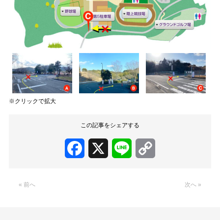
※クリックで拡大
この記事をシェアする
Facebook
X
Line
Copy
Link
« 前へ
次へ »