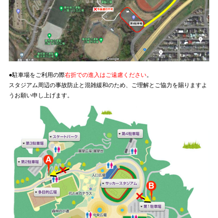
●駐車場をご利用の際
右折での進入はご遠慮ください
。
スタジアム周辺の事故防止と混雑緩和のため、ご理解とご協力を賜りますよ
うお願い申し上げます。