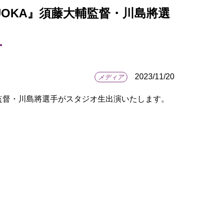
HIZUOKA』須藤大輔監督・川島將選
2023/11/20
メディア
藤大輔監督・川島將選手がスタジオ生出演いたします。