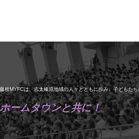
藤枝MYFCは、志太榛原地域の人々とともに歩み、子どもた
ホームタウンと共に！