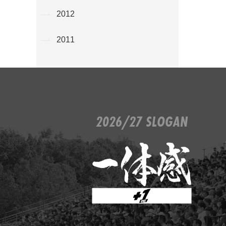
2012
2011
2026/27 SLOGAN