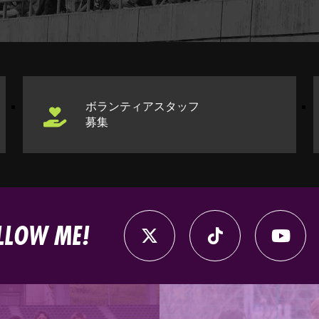
ボランティアスタッフ
募集
LLOW ME!