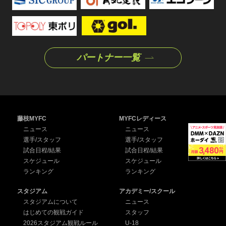
パートナー一覧
藤枝MYFC
MYFCレディース
ニュース
ニュース
選手/スタッフ
選手/スタッフ
試合日程/結果
試合日程/結果
スケジュール
スケジュール
ランキング
ランキング
スタジアム
アカデミー/スクール
スタジアムについて
ニュース
はじめての観戦ガイド
スタッフ
2026スタジアム観戦ルール
U-18