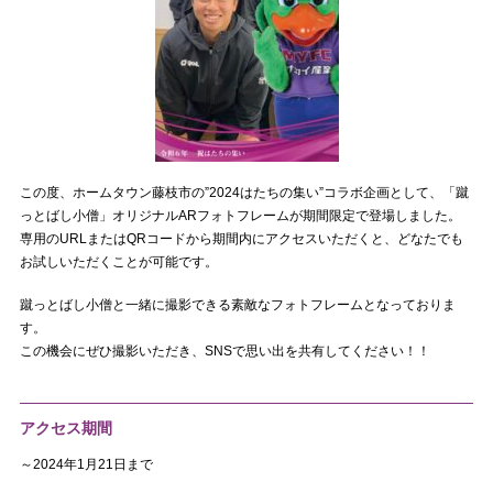
この度、ホームタウン藤枝市の”2024はたちの集い”コラボ企画として、「蹴
っとばし小僧」オリジナルARフォトフレームが期間限定で登場しました。
専用のURLまたはQRコードから期間内にアクセスいただくと、どなたでも
お試しいただくことが可能です。
蹴っとばし小僧と一緒に撮影できる素敵なフォトフレームとなっておりま
す。
この機会にぜひ撮影いただき、SNSで思い出を共有してください！！
アクセス期間
～2024年1月21日まで