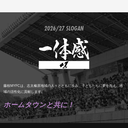
2026/27 SLOGAN
藤枝MYFCは、志太榛原地域の人々とともに歩み、子どもたちに夢を与え、地
域の活性化に貢献します。
ホームタウンと共に！