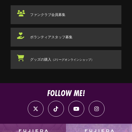
ファンクラブ
会員募集
ボランティアスタッフ
募集
グッズの購入
（Jリーグオンラインショップ）
FOLLOW ME!