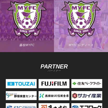
藤枝MYFC
MYFCレディース
PARTNER
パートナー