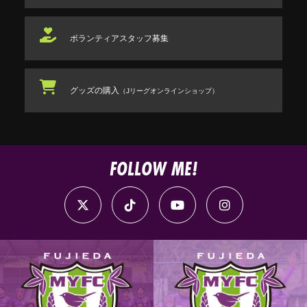
ボランティアスタッフ
募集
グッズの購入
（Jリーグオンラインショップ）
FOLLOW ME!