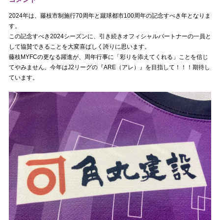
2024年は、藤枝市制施行70周年と蹴球都市100周年の記念すべき年となりま
す。
この記念すべき2024シーズンに、引き続きオフィシャルパートナーの一員と
して協賛できることを大変喜ばしく誇りに思います。
藤枝MYFCの更なる躍進が、周年行事に「彩りを添えてくれる」ことを信じ
てやみません。今年はJ2リーグの『ARE（アレ）』を目指して！！！期待し
ています。