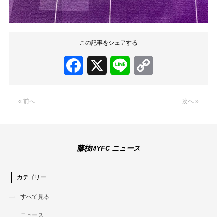
この記事をシェアする
Facebook
X
Line
Copy
Link
« 前へ
次へ »
藤枝MYFC ニュース
カテゴリー
すべて見る
ニュース