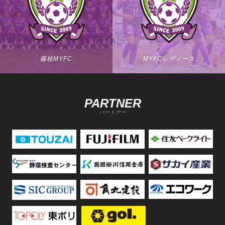
藤枝MYFC
MYFCレディース
PARTNER
パートナー