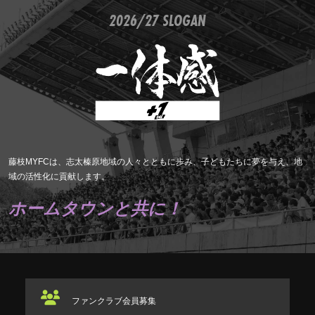
2026/27 SLOGAN
藤枝MYFCは、志太榛原地域の人々とともに歩み、子どもたちに夢を与え、地
域の活性化に貢献します。
ホームタウンと共に！
ファンクラブ
会員募集