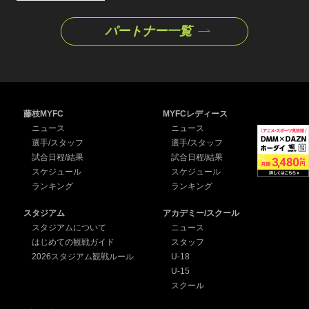
パートナー一覧
藤枝MYFC
MYFCレディース
ニュース
ニュース
選手/スタッフ
選手/スタッフ
試合日程/結果
試合日程/結果
スケジュール
スケジュール
ランキング
ランキング
スタジアム
アカデミー/スクール
スタジアムについて
ニュース
はじめての観戦ガイド
スタッフ
2026スタジアム観戦ルール
U-18
U-15
スクール