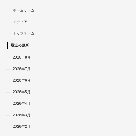
ホームゲーム
メディア
トップチーム
最近の更新
2026年8月
2026年7月
2026年6月
2026年5月
2026年4月
2026年3月
2026年2月