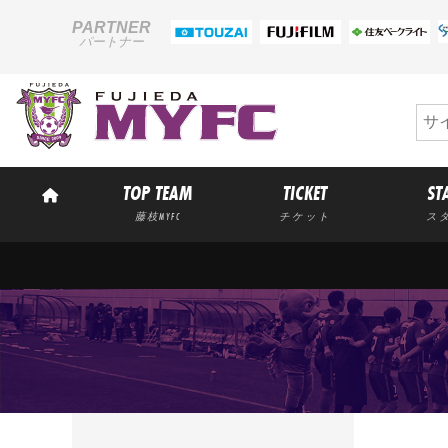
PARTNER
パートナー
TOP TEAM
TICKET
ST
藤枝MYFC
チケット
ス