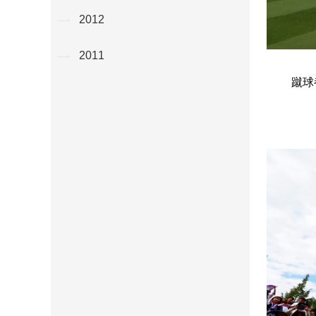
2012
2011
蹴球