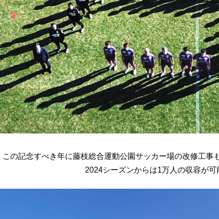
この記念すべき年に藤枝総合運動公園サッカー場の改修工事
2024シーズンからは1万人の収容が