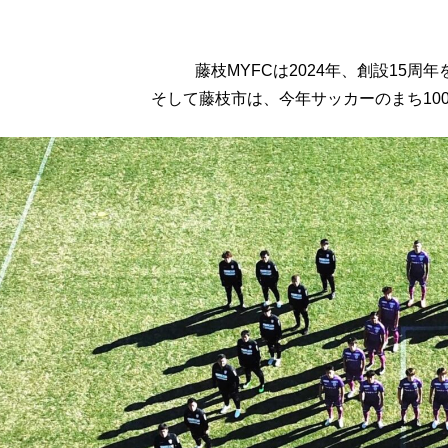
藤枝MYFCは2024年、創設15周
そして藤枝市は、今年サッカーのまち10