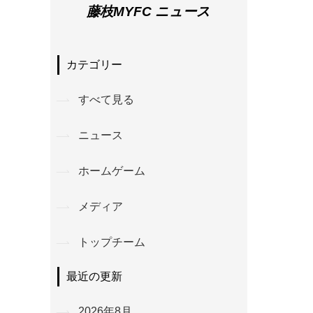
藤枝MYFC ニュース
カテゴリー
すべて見る
ニュース
ホームゲーム
メディア
トップチーム
最近の更新
2026年8月