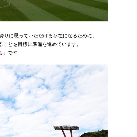
誇りに思っていただける存在になるために、
めることを目標に準備を進めています。
ち
」です。