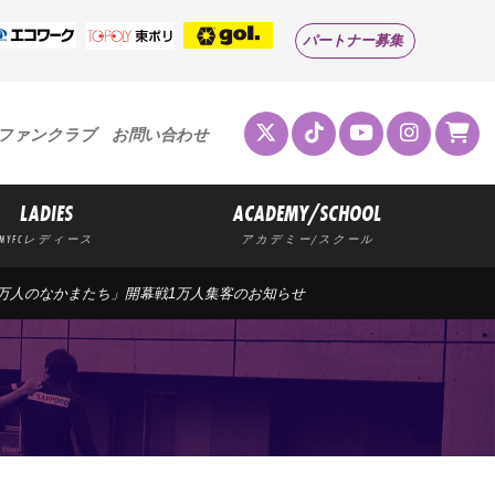
パートナー募集
ファンクラブ
お問い合わせ
LADIES
ACADEMY/SCHOOL
MYFCレディース
アカデミー/スクール
1万人のなかまたち」開幕戦1万人集客のお知らせ