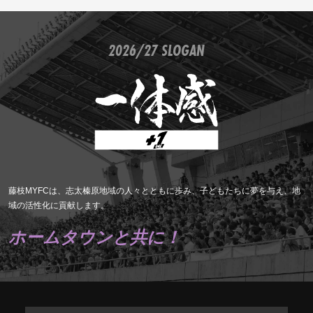
2026/27 SLOGAN
藤枝MYFCは、志太榛原地域の人々とともに歩み、子どもたちに夢を与え、地
域の活性化に貢献します。
ホームタウンと共に！