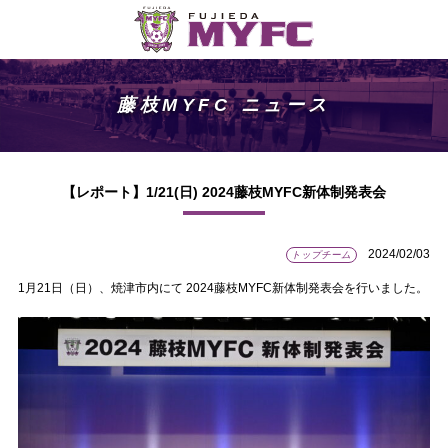
藤枝MYFC ニュース
【レポート】1/21(日) 2024藤枝MYFC新体制発表会
2024/02/03
トップチーム
1月21日（日）、焼津市内にて 2024藤枝MYFC新体制発表会を行いました。