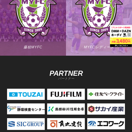
藤枝MYFC
MYFCレディース
PARTNER
パートナー