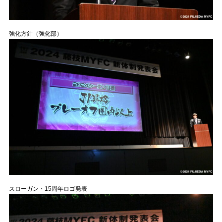
強化方針（強化部）
スローガン・15周年ロゴ発表