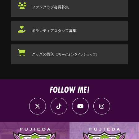
ファンクラブ
会員募集
ボランティアスタッフ
募集
グッズの購入
（Jリーグオンラインショップ）
FOLLOW ME!