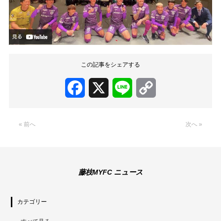
この記事をシェアする
Facebook
X
Line
Copy
Link
« 前へ
次へ »
藤枝MYFC ニュース
カテゴリー