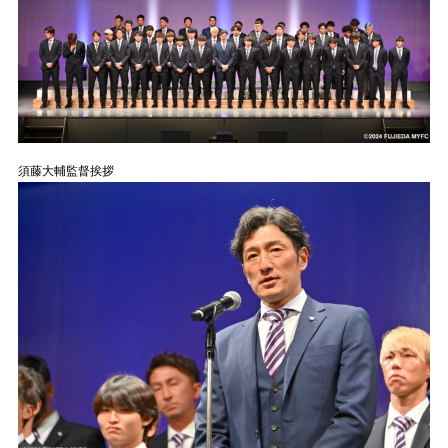
須藤大輔監督挨拶