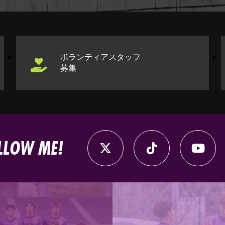
ボランティアスタッフ
募集
LLOW ME!