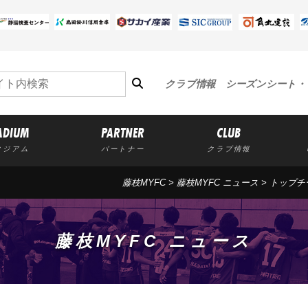
クラブ情報
シーズンシート・
ADIUM
PARTNER
CLUB
タジアム
パートナー
クラブ情報
藤枝MYFC
>
藤枝MYFC ニュース
>
トップチ
藤枝MYFC ニュース