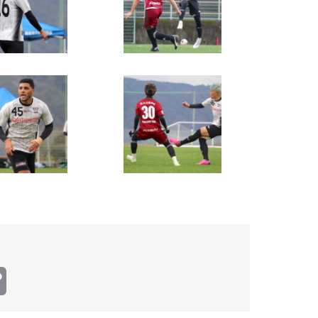
Copy
Link