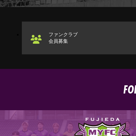
ファンクラブ
会員募集
FO