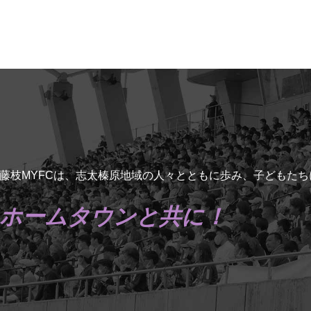
藤枝MYFCは、志太榛原地域の人々とともに歩み、子どもた
ホームタウンと共に！