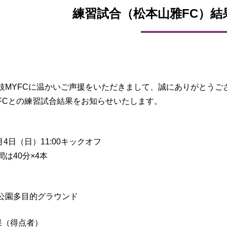
練習試合（松本山雅FC）結
枝MYFCに温かいご声援をいただきまして、誠にありがとうご
FCとの練習試合結果をお知らせいたします。
2月4日（日）11:00キックオフ
は40分×4本
公園多目的グラウンド
果（得点者）