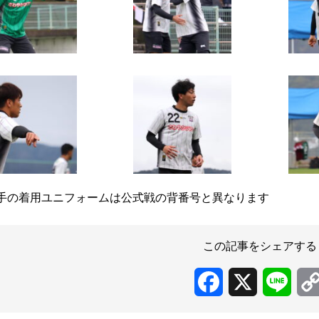
手の着用ユニフォームは公式戦の背番号と異なります
この記事をシェアする
Facebook
X
Line