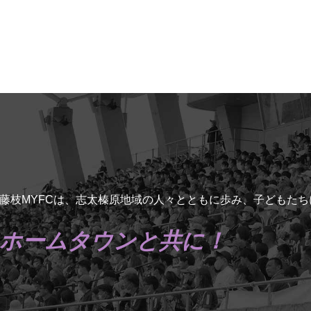
藤枝MYFCは、志太榛原地域の人々とともに歩み、子どもた
ホームタウンと共に！