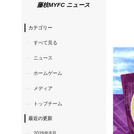
藤枝MYFC ニュース
カテゴリー
すべて見る
ニュース
ホームゲーム
メディア
トップチーム
最近の更新
2026年8月