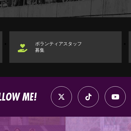
ボランティアスタッフ
募集
LLOW ME!