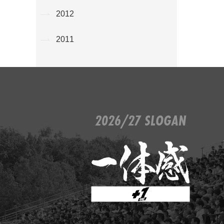
2012
2011
2026/27 SLOGAN