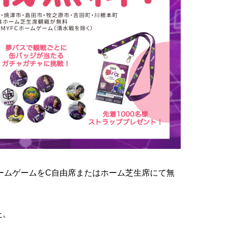
ームゲームをC自由席またはホーム芝生席にて無
た。