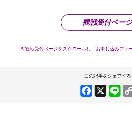
観戦受付ペー
※観戦受付ページをスクロールし「お申し込みフォ
この記事をシェアする
Facebook
X
Line