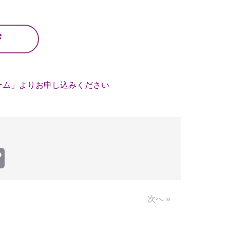
ジ
ーム」よりお申し込みください
Copy
Link
次へ »