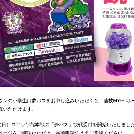
ウンの小学生は夢パスをお申し込みいただくと、藤枝MYFCホ
戦いただけます。
日（日）ロアッソ熊本戦の「夢パス」観戦受付を開始いたしまし
ページをご確認いただき、事前申請のうえご来場ください。