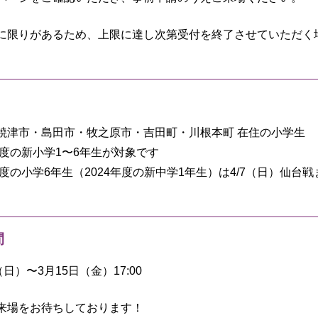
に限りがあるため、上限に達し次第受付を終了させていただく
焼津市・島田市・牧之原市・吉田町・川根本町 在住の小学生
年度の新小学1〜6年生が対象です
3年度の小学6年生（2024年度の新中学1年生）は4/7（日）仙
間
（日）〜3月15日（金）17:00
来場をお待ちしております！