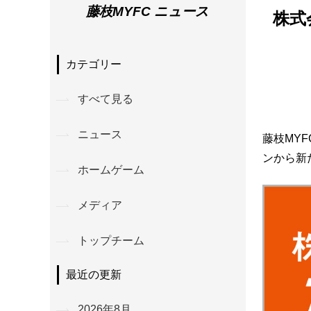
藤枝MYFC ニュース
株式
カテゴリー
すべて見る
ニュース
藤枝MY
ンから新
ホームゲーム
メディア
トップチーム
最近の更新
2026年8月