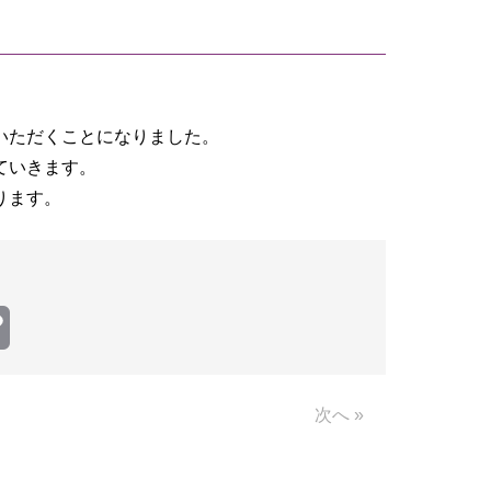
いただくことになりました。
ていきます。
ります。
Copy
Link
次へ »