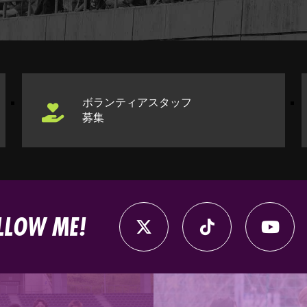
ボランティアスタッフ
募集
LLOW ME!