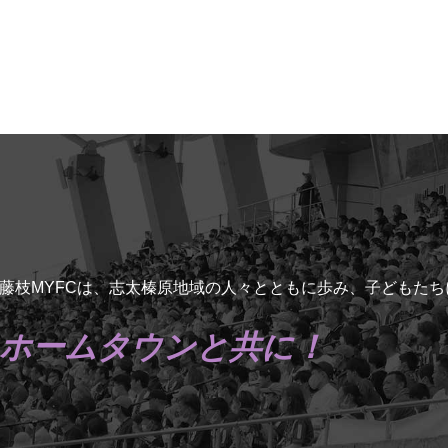
藤枝MYFCは、志太榛原地域の人々とともに歩み、子どもた
ホームタウンと共に！