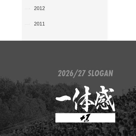
2012
2011
2026/27 SLOGAN