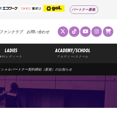
パートナー募集
ファンクラブ
お問い合わせ
LADIES
ACADEMY/SCHOOL
MYFCレディース
アカデミー/スクール
ィシャルパートナー契約締結（新規）のお知らせ