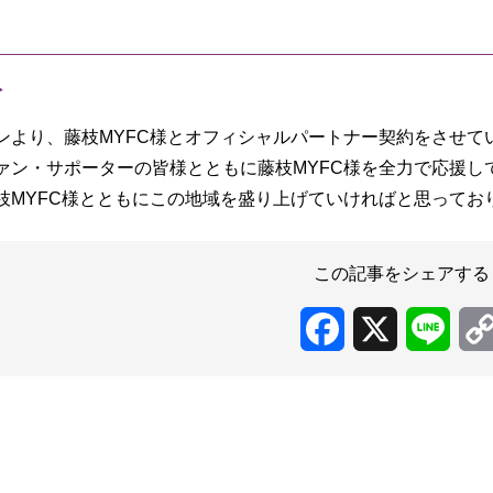
ト
ンより、藤枝MYFC様とオフィシャルパートナー契約をさせて
ァン・サポーターの皆様とともに藤枝MYFC様を全力で応援し
枝MYFC様とともにこの地域を盛り上げていければと思ってお
この記事をシェアする
Facebook
X
Line