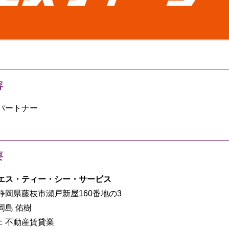
容
パートナー
要
エス・ティー・シー・サービス
静岡県藤枝市瀬戸新屋160番地の3
岡島 佑樹
：不動産賃貸業