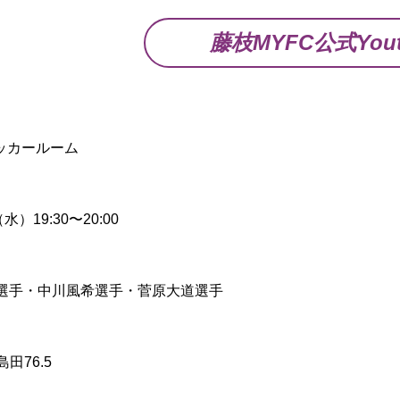
藤枝MYFC公式Yout
】
ロッカールーム
水）19:30〜20:00
】
選手・中川風希選手・菅原大道選手
】
M島田76.5