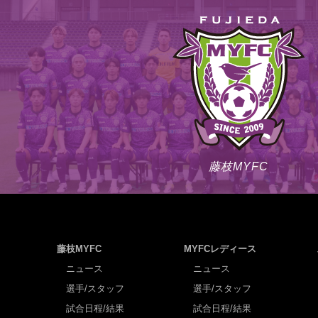
藤枝MYFC
藤枝MYFC
MYFCレディース
ニュース
ニュース
選手/スタッフ
選手/スタッフ
試合日程/結果
試合日程/結果