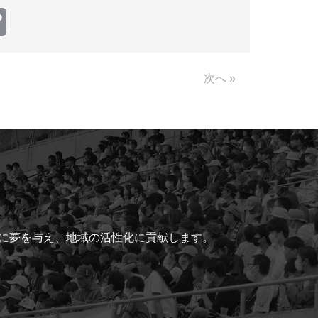
Copy
Link
次へ »
ちに夢を与え、地域の活性化に貢献します。