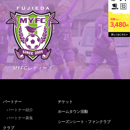
MYFCレディース
パートナー
チケット
パートナー紹介
ホームタウン活動
パートナー募集
シーズンシート・ファンクラブ
クラブ