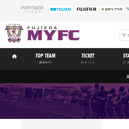
PARTNER
パートナー
TOP TEAM
TICKET
ST
藤枝MYFC
チケット
ス