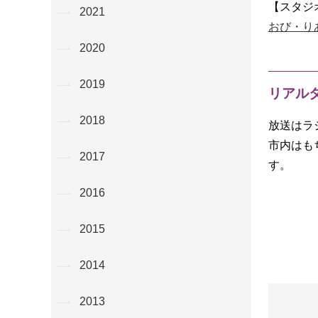
【スタジ
2021
おび・り
2020
2019
リアル
2018
放送はラ
市内はも
2017
す。
2016
2015
2014
2013