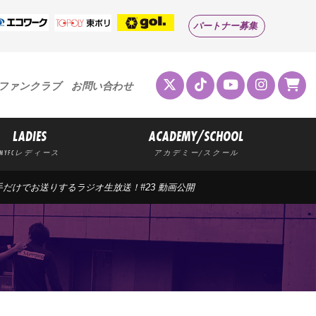
パートナー募集
ファンクラブ
お問い合わせ
LADIES
ACADEMY/SCHOOL
MYFCレディース
アカデミー/スクール
手だけでお送りするラジオ生放送！#23 動画公開