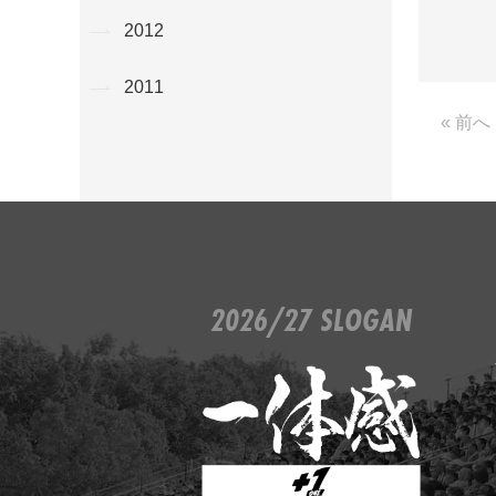
2012
2011
« 前へ
2026/27 SLOGAN