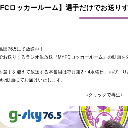
YFCロッカールーム】選手だけでお送りす
FM島田76.5にて放送中！
でお送りするラジオ生放送『MYFCロッカールーム』の動画を
ト選手を迎えて放送する本番組は毎月第2・4水曜日、おび・り
tube動画にてお届けいたします。
↓クリックで再生↓