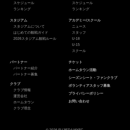
スケジュール
スケジュール
ランキング
ランキング
スタジアム
アカデミー/スクール
スタジアムについて
ニュース
はじめての観戦ガイド
スタッフ
2026スタジアム観戦ルール
U-18
U-15
スクール
パートナー
チケット
パートナー紹介
ホームタウン活動
パートナー募集
シーズンシート・ファンクラブ
クラブ
ボランティアスタッフ募集
クラブ情報
プライバシーポリシー
運営会社
お問い合わせ
ホームタウン
クラブ理念
© 2026 FUJIEDA MYFC.