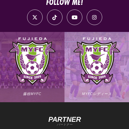
FOLLOW ME!
藤枝MYFC
MYFCレディース
PARTNER
パートナー