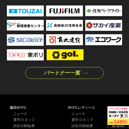
パートナー一覧
藤枝MYFC
MYFCレディース
ニュース
ニュース
選手/スタッフ
選手/スタッフ
試合日程/結果
試合日程/結果