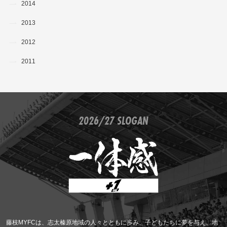
2014
2013
2012
2011
2026/27 SLOGAN
藤枝MYFCは、志太榛原地域の人々とともに歩み、子どもたちに夢を与え、地