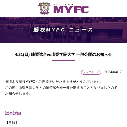
藤枝MYFC ニュース
4/21(日) 練習試合vs山梨学院大学 一般公開のお知らせ
2024/04/17
トップチーム
日頃より藤枝MYFCへご声援をいただきありがとうございます。
この度、山梨学院大学との練習試合を一般公開することとなりましたので、
お知らせします。
試合詳細
【日時】