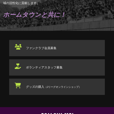
域の活性化に貢献します。
ホームタウンと共に！
ファンクラブ
会員募集
ボランティアスタッフ
募集
グッズの購入
（Jリーグオンラインショップ）