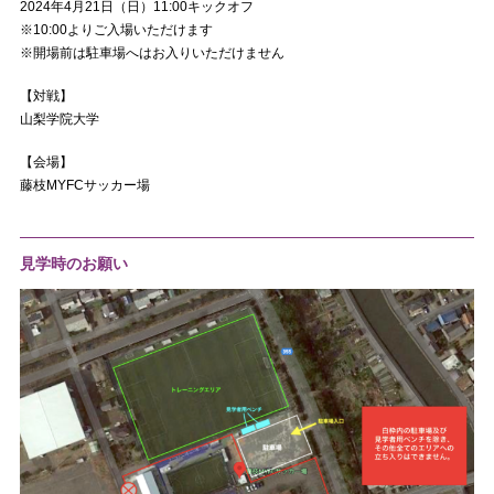
2024年4月21日（日）11:00キックオフ
※10:00よりご入場いただけます
※開場前は駐車場へはお入りいただけません
【対戦】
山梨学院大学
【会場】
藤枝MYFCサッカー場
見学時のお願い