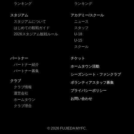
ランキング
ランキング
スタジアム
アカデミー/スクール
スタジアムについて
ニュース
はじめての観戦ガイド
スタッフ
2026スタジアム観戦ルール
U-18
U-15
スクール
パートナー
チケット
パートナー紹介
ホームタウン活動
パートナー募集
シーズンシート・ファンクラブ
クラブ
ボランティアスタッフ募集
クラブ情報
プライバシーポリシー
運営会社
お問い合わせ
ホームタウン
クラブ理念
© 2026 FUJIEDA MYFC.