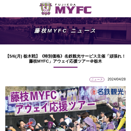
藤枝MYFC ニュース
【5/6(月) 栃木戦】《特別価格》名鉄観光サービス主催「頑張れ！
藤枝MYFC」アウェイ応援ツアー＠栃木
2024/04/28
ニュース