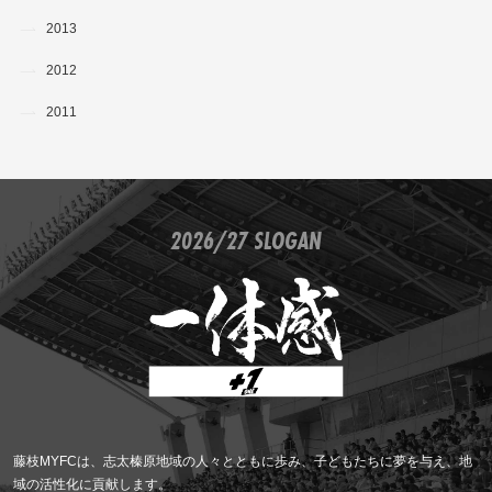
2013
2012
2011
2026/27 SLOGAN
藤枝MYFCは、志太榛原地域の人々とともに歩み、子どもたちに夢を与え、地
域の活性化に貢献します。