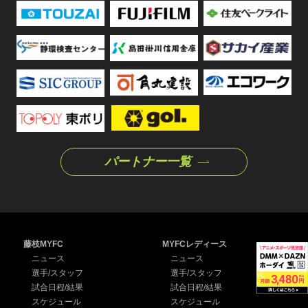
パートナー一覧
藤枝MYFC
MYFCレディース
ニュース
ニュース
選手/スタッフ
選手/スタッフ
試合日程/結果
試合日程/結果
スケジュール
スケジュール