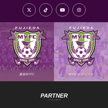
藤枝MYFC
MYFCレディース
PARTNER
パートナー