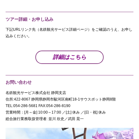
ツアー詳細・お申し込み
下記URLリンク先（名鉄観光サービス詳細ページ）をご確認のうえ、お申し
込みください。
詳細はこちら
お問い合わせ
名鉄観光サービス株式会社 静岡支店
住所:422-8067 静岡県静岡市駿河区南町18-1サウスポット静岡8階
TEL:054-286-5681 FAX:054-286-8190
営業時間：[月～金] 10:00～17:00 ／[土] 休み ／[日・祝] 休み
総合旅行業務取扱管理者: 並川 欣史／武田 晃一