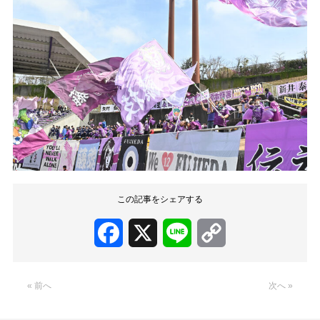
この記事をシェアする
Facebook
X
Line
Copy
Link
« 前へ
次へ »