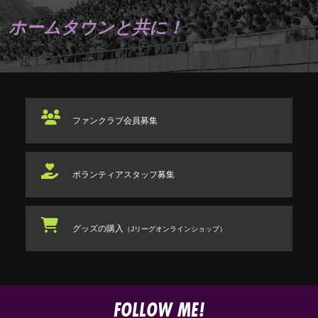
ホームタウンと共に！
ファンクラブ
会員募集
ボランティアスタッフ
募集
グッズの購入
（Jリーグオンラインショップ）
FOLLOW ME!