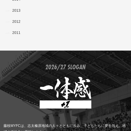
2013
2012
2011
2026/27 SLOGAN
藤枝MYFCは、志太榛原地域の人々とともに歩み、子どもたちに夢を与え、地