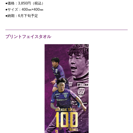
●価格：
3,850
円（税込）
●サイズ：
400㎜×400㎜
●納期：
6
月下旬予定
プリントフェイスタオル