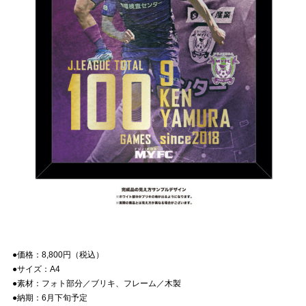
●価格：
8,800
円（税込）
●サイズ：A4
●素材：フォト部分／ブリキ、フレーム／木製
●納期：
6
月下旬予定