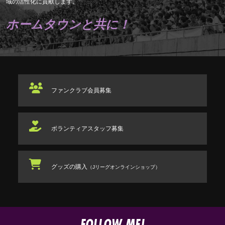
域の活性化に貢献します。
ホームタウンと共に！
ファンクラブ
会員募集
ボランティアスタッフ
募集
グッズの購入
（Jリーグオンラインショップ）
FOLLOW ME!