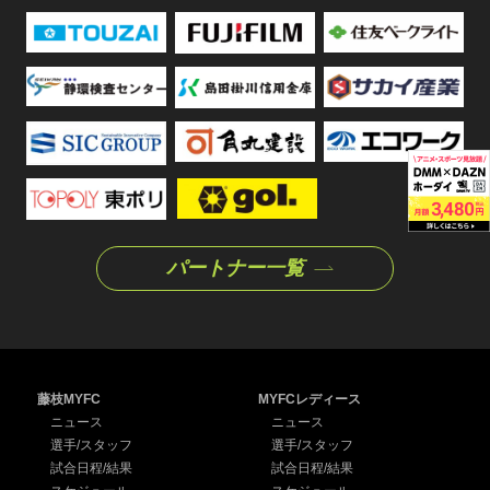
パートナー一覧
藤枝MYFC
MYFCレディース
ニュース
ニュース
選手/スタッフ
選手/スタッフ
試合日程/結果
試合日程/結果