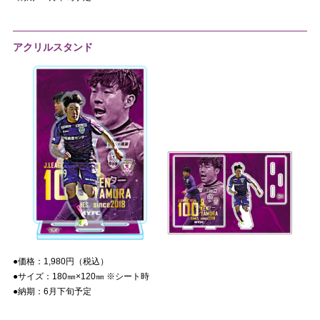
アクリルスタンド
●価格：
1,980
円（税込）
●サイズ：
180㎜×120㎜ ※
シート時
●納期：
6
月下旬予定