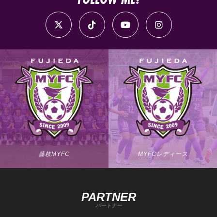
藤枝MYFC
MYFCレディース
PARTNER
パートナー